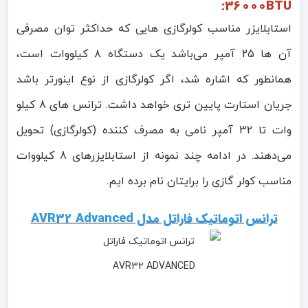
36000BTU:
استابلایزر مناسب کولرگازی هایی که حداکثر توان مصرفی
آن ها 25 آمپر می‌باشد یک دستگاه ۸ کیلووات است،
همانطور که اشاره شد، اگر کولرگازی از نوع اینورتر باشد
جریان استارت پایین تری خواهد داشت. ترانس های 8 کیلو
وات تا 32 آمپر نامی به مصرف کننده (کولرگازی) تحویل
می‌دهند. در ادامه چند نمونه از استابلایزرهای 8 کیلووات
مناسب کولر گازی را برایتان نام برده ایم.
ترانس اتوماتیک فاراتل مدل AVR32 Advanced