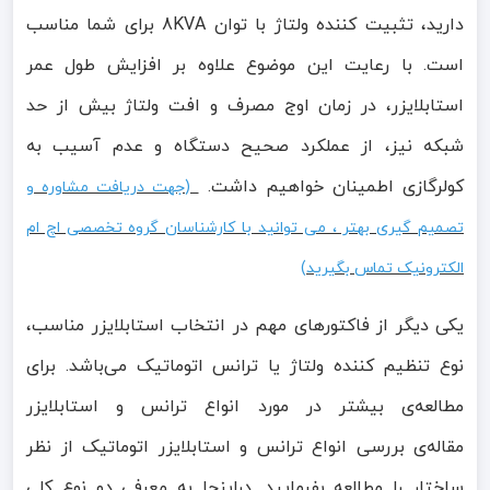
دارید، تثبیت کننده ولتاژ با توان 8KVA برای شما مناسب
است. با رعایت این موضوع علاوه بر افزایش طول عمر
استابلایزر، در زمان اوج مصرف و افت ولتاژ بیش از حد
شبکه نیز، از عملکرد صحیح دستگاه و عدم آسیب به
کولرگازی اطمینان خواهیم داشت.
(جهت دریافت مشاوره و
تصمیم گیری بهتر ، می توانید با کارشناسان گروه تخصصی اچ ام
الکترونیک تماس بگیرید)
یکی دیگر از فاکتورهای مهم در انتخاب استابلایزر مناسب،
نوع تنظیم کننده ولتاژ یا ترانس اتوماتیک می‌باشد. برای
مطالعه‌ی بیشتر در مورد انواع ترانس و استابلایزر
مقاله‌ی بررسی انواع ترانس و استابلایزر اتوماتیک از نظر
ساختار را مطالعه بفرمایید. دراینجا به معرفی دو نوع کلی