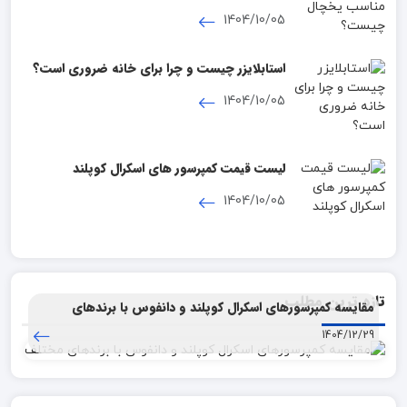
1404/10/05
استابلایزر چیست و چرا برای خانه ضروری است؟
1404/10/05
لیست قیمت کمپرسور های اسکرال کوپلند
1404/10/05
تازه ترین مطلب
مقایسه کمپرسورهای اسکرال کوپلند و دانفوس با برندهای
مختلف
1404/12/29