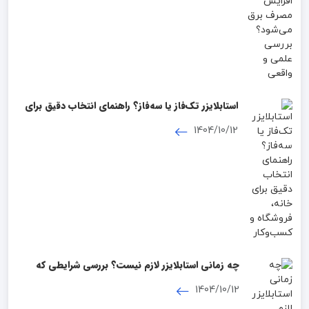
استابلایزر تک‌فاز یا سه‌فاز؟ راهنمای انتخاب دقیق برای
خانه، فروشگاه و کسب‌وکار
1404/10/12
چه زمانی استابلایزر لازم نیست؟ بررسی شرایطی که
نیازی به خرید استابلایزر ندارید
1404/10/12