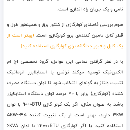
نامی و یک جریان راه اندازی است.
سوم بررسی فاصله‌ی کولرگازی از کنتور برق و همینطور طول و
قطر کابل تامین کننده‌ی برق کولرگازی است.
(بهتر است از
یک کابل و فیوز جداگانه برای کولرگازی استفاده کنید)
با در نظر گرفتن تمامی این عوامل، گروه تخصصی اچ ام
الکترونیک توصیه میکند ترانس یا استابلایزر اتوماتیک
تثبیت ولتاژ به گونه‌ای انتخاب شود تا توان دستگاه مصرف
کننده (کولرگازی) برابر با 70 درصد توان دستگاه استابلایزر
باشد. به عنوان مثال، اگر یک کولر گازی 9000BTU با توان
3KW دارید، بهتر است از یک تثبیت کننده 4.5~5KW
استفاده کنید. یا اگر کولرگازی 24000BTU با توان 6KVA