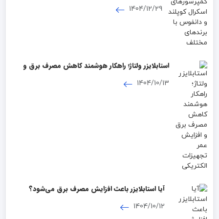
برندهای مختلف
1404/12/29
استابلایزر ولتاژ؛ راهکار هوشمند کاهش مصرف برق و
افزایش عمر تجهیزات الکتریکی
1404/10/13
آیا استابلایزر باعث افزایش مصرف برق می‌شود؟
بررسی علمی و واقعی
1404/10/12