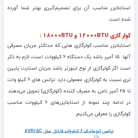
استابلایزر مناسب آن برای تصمیم‌گیری بهتر شما آورده
شده است.
کولر گازی 12000BTU و 18000BTU :
استابلایزر مناسب کولرگازی هایی که حداکثر جریان مصرفی
آنها ۱۵ آمپر باشد یک دستگاه 6 کیلووات است، لازم به ذکر
است اگر کولرگازی از نوع اینورتر باشد جریان استارت پایین
تری نسبت به کولرگازی معمولی دارد. ترانس های 6 کیلو وات
تا 25 آمپر نامی به مصرف کننده (کولرگازی) تحویل می‌دهند.
در ادامه چند نمونه از استابلایزرهای 6 کیلووات مناسب
کولرگازی را معرفی می‌کنیم.
ترانس اتوماتیک 6 کیلووات فاراتل مدل AVR25C