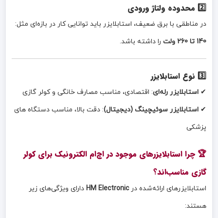
2️⃣ محدوده ولتاژ ورودی
در مناطقی با برق ضعیف، استابلایزر باید توانایی کار در بازه‌ای مثل:
140 تا 260 ولت
را داشته باشد.
3️⃣ نوع استابلایزر
✔
استابلایزر رله‌ای
: اقتصادی، مناسب مصارف خانگی و کولر گازی
✔
استابلایزر سوئیچینگ (دیجیتال)
: دقت بالا، مناسب دستگاه های
پزشکی
🏆 چرا استابلایزرهای موجود در اچ‌ام الکترونیک برای کولر
گازی مناسب‌اند؟
استابلایزرهای ارائه‌شده در
HM Electronic
دارای ویژگی‌های زیر
هستند: