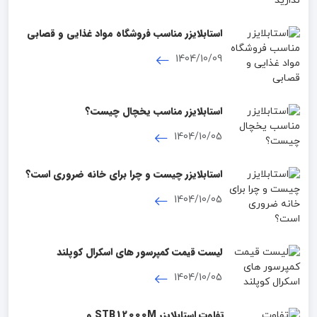
استابلایزر مناسب فروشگاه مواد غذایی و قصابی
1404/10/09
استابلایزر مناسب یخچال چیست؟
1404/10/05
استابلایزر چیست و چرا برای خانه ضروری است؟
1404/10/05
لیست قیمت کمپرسور های اسکرال کوپلند
1404/10/05
تفاوت استابلایزر STB12000M و