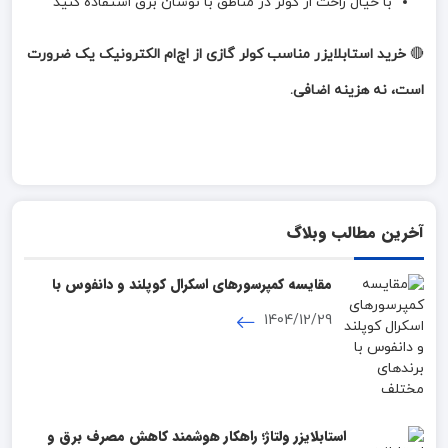
با خیال راحت از کولر در مناطق با نوسان برق استفاده کنید
🔴
خرید استابلایزر مناسب کولر گازی از اچ‌ام الکترونیک یک ضرورت
است، نه هزینه اضافی.
آخرین مطالب وبلاگ
مقایسه کمپرسورهای اسکرال کوپلند و دانفوس با
برندهای مختلف
1404/12/29
استابلایزر ولتاژ؛ راهکار هوشمند کاهش مصرف برق و