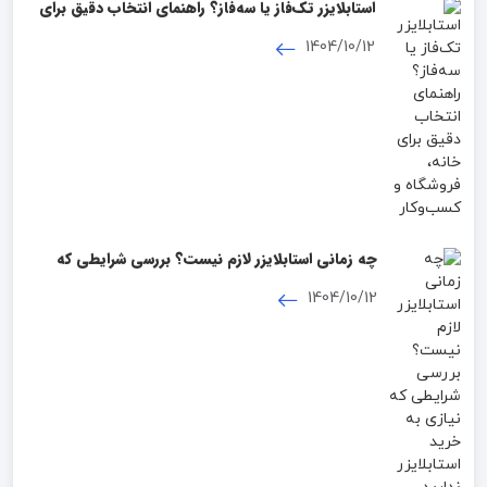
استابلایزر تک‌فاز یا سه‌فاز؟ راهنمای انتخاب دقیق برای
خانه، فروشگاه و کسب‌وکار
1404/10/12
چه زمانی استابلایزر لازم نیست؟ بررسی شرایطی که
نیازی به خرید استابلایزر ندارید
1404/10/12