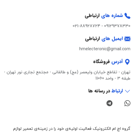
شماره های
ارتباطی
021-88928724
-
09129378330
ایمیل های
ارتباطی
hmelecteronic@gmail.com
آدرس
فروشگاه
تهران - تقاطع خیابان ولیعصر (عج) و طالقانی - مجتمع تجاری نور تهران -
طبقه 3 - واحد 11060
ارتباط
در رسانه ها
گروه اچ ام الکترونیک فعالیت اولیه‌ی خود را در زمینه‌‌ی تعمیر لوازم