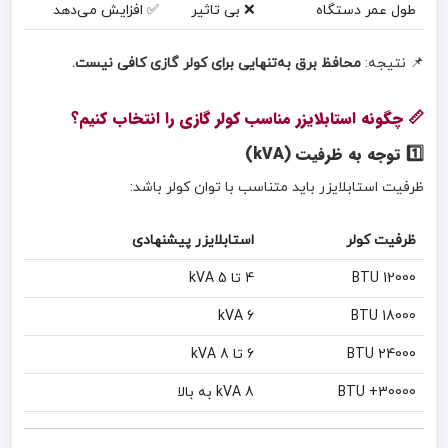
طول عمر دستگاه
❌ بی تاثیر
✅ افزایش می‌دهد
📌 نتیجه:
محافظ برق به‌تنهایی برای کولر گازی کافی نیست.
📏 چگونه استابلایزر مناسب کولر گازی را انتخاب کنیم؟
1️⃣ توجه به ظرفیت (kVA)
ظرفیت استابلایزر باید متناسب با توان کولر باشد:
ظرفیت کولر
استابلایزر پیشنهادی
12000 BTU
4 تا 5 kVA
6 kVA
18000 BTU
24000 BTU
6 تا 8 kVA
30000+ BTU
8 kVA به بالا