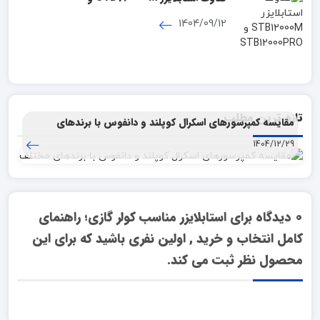
STB12000PRO
1404/09/12
تازه ترین مطلب
مقایسه کمپرسورهای اسکرال کوپلند و دانفوس با برندهای
مختلف
1404/12/29
0
دیدگاه برای
استابلایزر مناسب کولر گازی؛ راهنمای
کامل انتخاب و خرید , اولین نفری باشید که برای این
محصول نظر ثبت می کند.