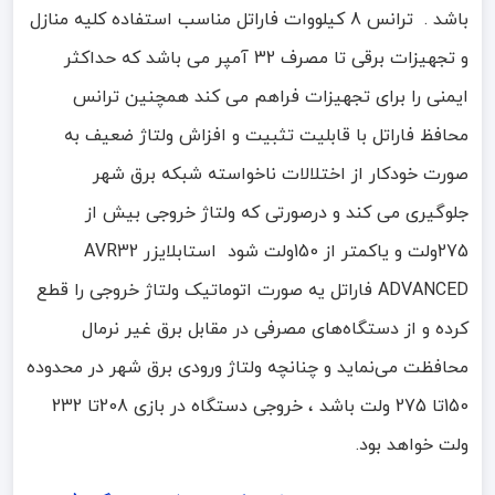
باشد . ترانس 8 کیلووات فاراتل مناسب استفاده کلیه منازل
و تجهیزات برقی تا مصرف 32 آمپر می باشد که حداکثر
ایمنی را برای تجهیزات فراهم می کند همچنین ترانس
محافظ فاراتل با قابلیت تثبیت و افزاش ولتاژ ضعیف به
صورت خودکار از اختلالات ناخواسته شبکه برق شهر
جلوگیری می کند و درصورتی که ولتاژ خروجی بیش از
275ولت و یاکمتر از 150ولت شود استابلایزر AVR32
ADVANCED فاراتل یه صورت اتوماتیک ولتاژ خروجی را قطع
کرده و از دستگاه‌های مصرفی در مقابل برق غیر نرمال
محافظت می‌نماید و چنانچه ولتاژ ورودی برق شهر در محدوده
150تا 275 ولت باشد ، خروجی دستگاه در بازی 208تا 232
ولت خواهد بود.