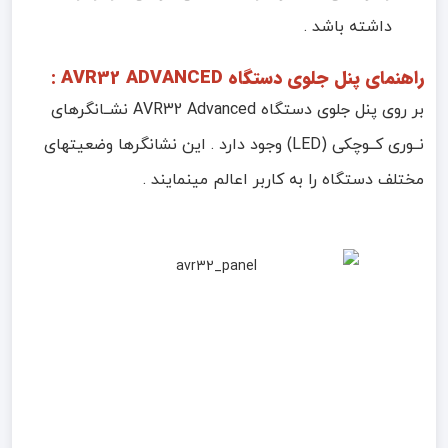
داشته باشد .
راهنمای پنل جلوی دستگاه AVR32 ADVANCED :
بر روی پنل جلوی دستگاه AVR32 Advanced نشــانگرهای
نــوری کــوچکی (LED) وجود دارد . این نشانگرها وضعیتهای
مختلف دستگاه را به کاربر اعالم مینمایند .