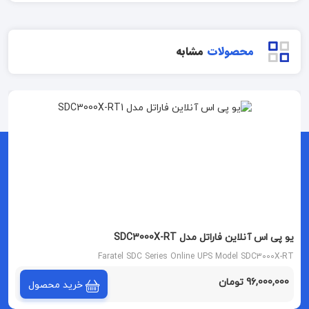
محصولات
مشابه
یو پی اس آنلاین فاراتل مدل SDC3000X-RT
Faratel SDC Series Online UPS Model SDC3000X-RT
96,000,000 تومان
خرید محصول