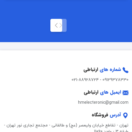
شماره های
ارتباطی
021-88928724
-
09129378330
ایمیل های
ارتباطی
hmelecteronic@gmail.com
آدرس
فروشگاه
تهران - تقاطع خیابان ولیعصر (عج) و طالقانی - مجتمع تجاری نور تهران -
طبقه 3 - واحد 11060