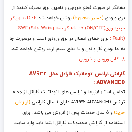
نشانگر در صورت قطع خروجی و تامین برق مصرف کننده از
برق ورودی
(مسیر Bypass)
روشن خواهد شد.
۶- کلید بریکر
مینیاتوری(ON/OFF) ۷- نشانگر خطا SWF (Site Wiring
Fault) :
برای خطای اتصال در برق ورودی است و درصورت جا
به جا بودن فاز و نول و یا قطع سیم ارت روشن خواهد شد.
۸- کابل ورودی و خروجی
گارانتی ترانس اتوماتیک فاراتل مدل AVR32
ADVANCED :
تمامی استابلایزرها و ترانس های اتوماتیک فاراتل از جمله
ترانس AVR32 ADVANCED دارای ۱ سال گارانتی
(از زمان
خرید)
و ۵ سال خدمات پس از فروش می باشد . برای
استفاده از گارانتی محصولات فاراتل ابتدا باید وارد سایت