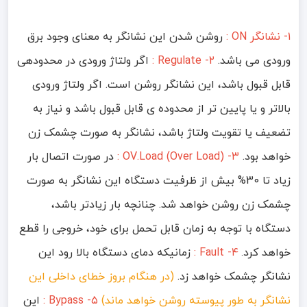
۱- نشانگر ON :
روشن شدن این نشانگر به معنای وجود برق
ورودی می باشد.
۲- Regulate :
اگر ولتاژ ورودی در محدودهی
قابل قبول باشد، این نشانگر روشن است. اگر ولتاژ ورودی
بالاتر و یا پایین تر از محدوده ی قابل قبول باشد و نیاز به
تضعیف یا تقویت ولتاژ باشد، نشانگر به صورت چشمک زن
خواهد بود.
۳- OV.Load (Over Load) :
در صورت اتصال بار
زیاد تا 30% بیش از ظرفیت دستگاه این نشانگر به صورت
چشمک زن روشن خواهد شد. چنانچه بار زیادتر باشد،
دستگاه با توجه به زمان قابل تحمل برای خود، خروجی را قطع
خواهد کرد
۴- Fault :
زمانیکه دمای دستگاه بالا رود این
.
نشانگر چشمک خواهد زد.
(در هنگام بروز خطای داخلی این
نشانگر به طور پیوسته روشن خواهد ماند)
۵- Bypass :
این