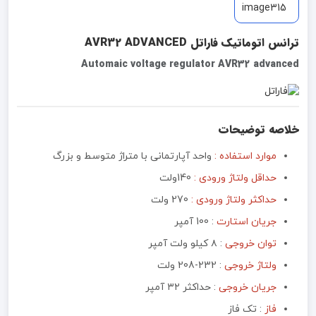
ترانس اتوماتیک فاراتل AVR32 ADVANCED
Automaic voltage regulator AVR32 advanced
خلاصه توضیحات
موارد استفاده :
واحد آپارتمانی با متراژ متوسط و بزرگ
حداقل ولتاژ ورودی :
140ولت
حداکثر ولتاژ ورودی :
270 ولت
جریان استارت
: 100 آمپر
توان خروجی
:‌ ۸ کیلو ولت آمپر
ولتاژ خروجی
: 232-208 ولت
جریان خروجی
:‌ حداکثر ۳۲ آمپر
فاز
: تک فاز