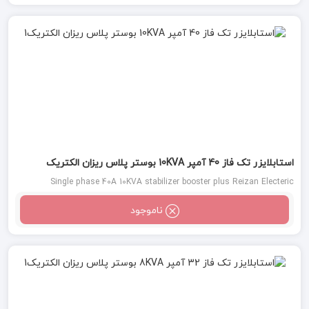
استابلایزر تک فاز 40 آمپر 10KVA بوستر پلاس ریزان الکتریک
Single phase 40A 10KVA stabilizer booster plus Reizan Electeric
ناموجود