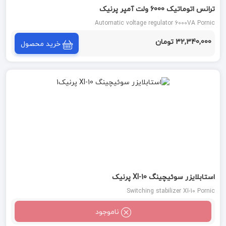
ترانس اتوماتیک 6000 ولت آمپر پرنیک
Automatic voltage regulator 6000VA Pornic
32,340,000 تومان
خرید محصول
استابلایزر سوئیچینگ XI-10 پرنیک
Switching stabilizer XI-10 Pornic
ناموجود