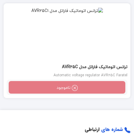
ترانس اتوماتیک فاراتل مدل AVR25C
Automatic voltage regulator AVR25C Faratel
ناموجود
شماره های
ارتباطی