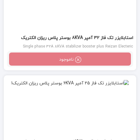
استابلایزر تک فاز 32 آمپر 8KVA بوستر پلاس ریزان الکتریک
Single phase 32A 8KVA stabilizer booster plus Reizan Electeric
ناموجود