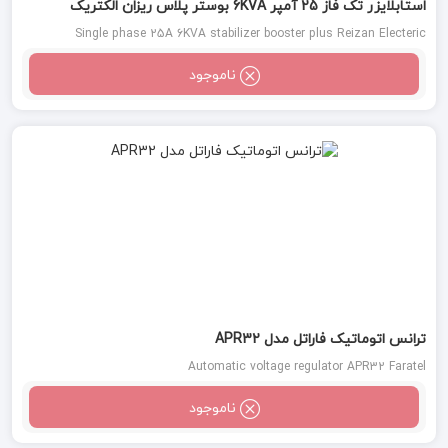
استابلایزر تک فاز 25 آمپر 6KVA بوستر پلاس ریزان الکتریک
Single phase 25A 6KVA stabilizer booster plus Reizan Electeric
ناموجود
ترانس اتوماتیک فاراتل مدل APR32
Automatic voltage regulator APR32 Faratel
ناموجود