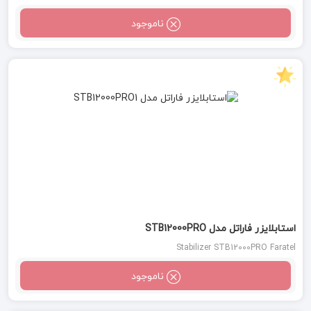
ناموجود
استابلایزر فاراتل مدل STB12000PRO
Stabilizer STB12000PRO Faratel
ناموجود