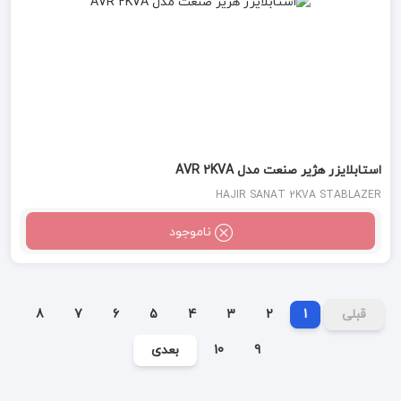
استابلایزر هژیر صنعت مدل AVR 2KVA
HAJIR SANAT 2KVA STABLAZER
ناموجود
قبلی
1
2
3
4
5
6
7
8
9
10
بعدی