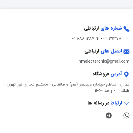
شماره های
ارتباطی
021-88928724
-
09129378330
ایمیل های
ارتباطی
hmelecteronic@gmail.com
آدرس
فروشگاه
تهران - تقاطع خیابان ولیعصر (عج) و طالقانی - مجتمع تجاری نور تهران -
طبقه 3 - واحد 11060
ارتباط
در رسانه ها