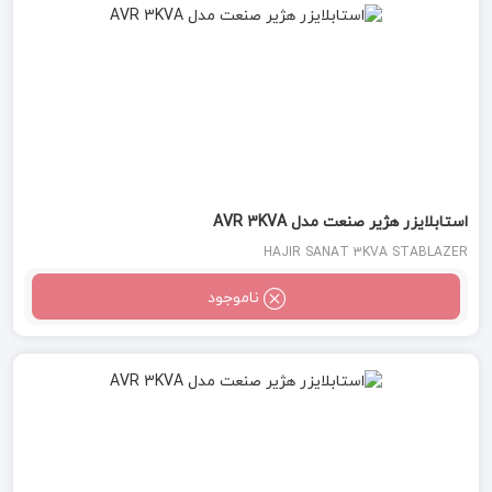
استابلایزر هژیر صنعت مدل AVR 3KVA
HAJIR SANAT 3KVA STABLAZER
ناموجود