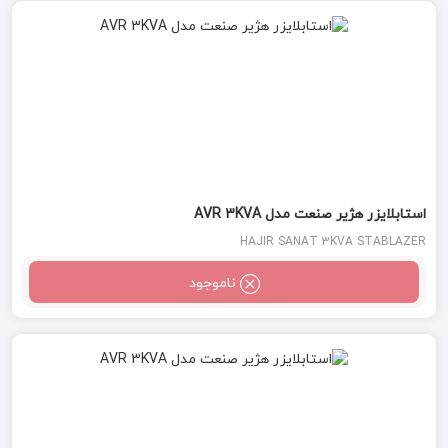
استابلایزر هژیر صنعت مدل AVR 3KVA
HAJIR SANAT 3KVA STABLAZER
ناموجود