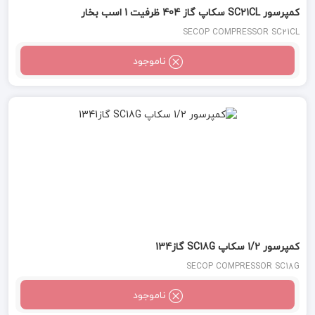
کمپرسور SC21CL سکاپ گاز 404 ظرفیت 1 اسب بخار
SECOP COMPRESSOR SC21CL
ناموجود
کمپرسور 1/2 سکاپ SC18G گاز134
SECOP COMPRESSOR SC18G
ناموجود