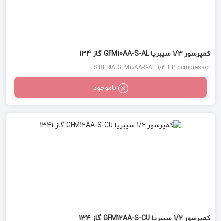
کمپرسور 1/3 سیبریا GFM10AA-S-AL گاز 134
SIBERIA GFM10AA-S-AL 1/3 HP compressor
ناموجود
کمپرسور 1/2 سیبریا GFM12AA-S-CU گاز 134