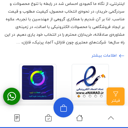
اینترنتی، از نگاه ما کمبودی احساس شد در رابطه با تنوع محصولات و
سردرگمی خریدار، در نحوه‌ی انتخاب محصول، کیفیت مطلوب و قیمت
مناسب. لذا بر آن شدیم با همکاری گروهی از مهندسین با تجربه، علاوه
بر ایجاد فروشگاهی با محصولات الکترونیکی با اصالت، در زمینه‌ی
مشاوره‌ی صادقانه، خریداران محترم را در انتخاب خود یاری دهیم. در این
راه سال‌ها شرکت‌های معتبری چون فاراتل، آلجا، پرنیک، فاران، …
اطلاعات بیشتر
فیلتر
©2024 تمامی حقوق برای وبسایت اچ ام
ارائه شده توسط
آرون
الکترونیک محفوظ است
صادق