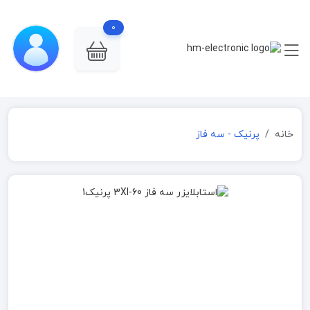
0
خانه
پرنیک - سه فاز