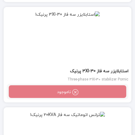
استابلایزر سه فاز 3XI-30 پرنیک
Three-phase 3XI-30 stabilizer Pornic
ناموجود