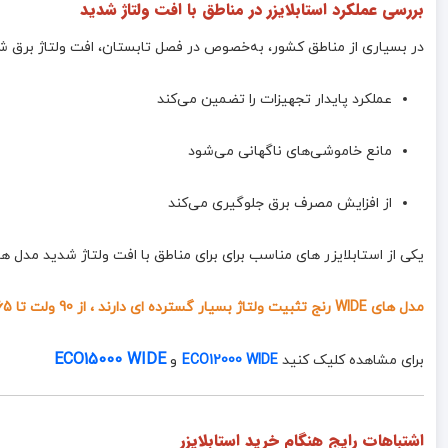
بررسی عملکرد استابلایزر در مناطق با افت ولتاژ شدید
در بسیاری از مناطق کشور، به‌خصوص در فصل تابستان، افت ولتاژ برق شه
عملکرد پایدار تجهیزات را تضمین می‌کند
مانع خاموشی‌های ناگهانی می‌شود
از افزایش مصرف برق جلوگیری می‌کند
یکی از استابلایزر های مناسب برای برای مناطق با افت ولتاژ شدید مدل های WIDE پرنیک 
مدل های WIDE رنج تثبیت ولتاژ بسیار گسترده ای دارند ، از 90 ولت تا 265 ولت
ECO15000 WIDE
برای مشاهده کلیک کنید
ECO12000 WIDE
و
اشتباهات رایج هنگام خرید استابلایزر