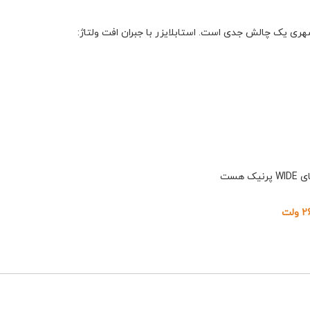
ری یک چالش جدی است. استابلایزر با جبران افت ولتاژ:
هست