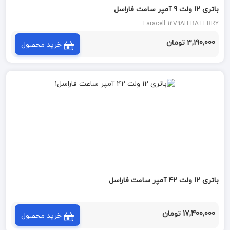
باتری 12 ولت 9 آمپر ساعت فاراسل
Faracell 12V9AH BATERRY
3,190,000 تومان
خرید محصول
باتری 12 ولت 42 آمپر ساعت فاراسل
17,400,000 تومان
خرید محصول