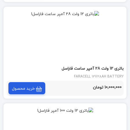
باتری 12 ولت 28 آمپر ساعت فاراسل
FARACELL 12V28AH BATTERY
10,000,000 تومان
خرید محصول