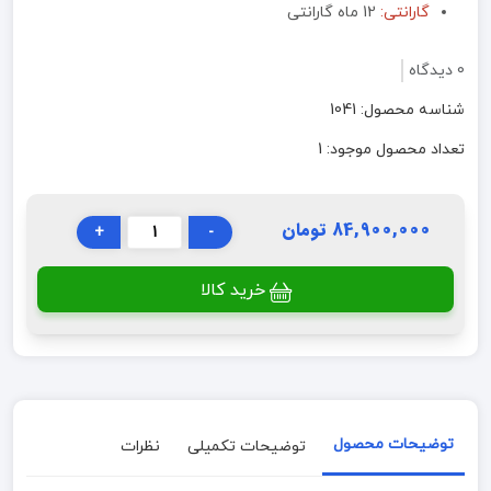
گارانتی:
12 ماه گارانتی
0 دیدگاه
شناسه محصول: 1041
تعداد محصول موجود: 1
84,900,000 تومان
+
-
خرید کالا
توضیحات محصول
توضیحات تکمیلی
نظرات