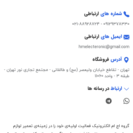
شماره های
ارتباطی
021-88928724
-
09129378330
ایمیل های
ارتباطی
hmelecteronic@gmail.com
آدرس
فروشگاه
تهران - تقاطع خیابان ولیعصر (عج) و طالقانی - مجتمع تجاری نور تهران -
طبقه 3 - واحد 11060
ارتباط
در رسانه ها
گروه اچ ام الکترونیک فعالیت اولیه‌ی خود را در زمینه‌‌ی تعمیر لوازم