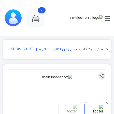
0
خانه
فروشگاه
یو پی اس آنلاین فاراتل مدل SDC2000X-RT