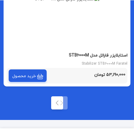
استابلایزر فاراتل مدل STB6000M
Stabilizer STB6000M Faratel
53,190,000 تومان
خرید محصول