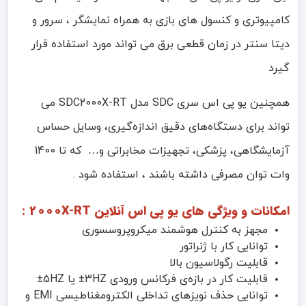
کامپیوتری و کنسول های بازی به همراه نمایشگر ، سرور و
دیتا سنتر در زمان قطعی برق می تواند مورد استفاده قرار
گیرد
همچنین یو پی اس سری SDC مدل SDC2000X-RT می
تواند برای دستگاه‌های دقیق اندازه‌گیری، وسایل حساس
آزمایشگاهی، پزشکی، تجهیزات مخابراتی و… که تا 1400
وات توان مصرفی داشته باشند ، استفاده شود .
امکانات و ویژگی های یو پی اس آنلاین 2000X-RT :
مجهز به کنترل هوشمند میکروپروسسوری
توانایی کار با ژنراتور
قابلیت رگولاسیون بالا
قابلیت کار در بازه‌ی فرکانس ورودی 3HZ± یا 5HZ±
توانایی حذف نویزهای تداخلی الکترومغناطیسی EMI و