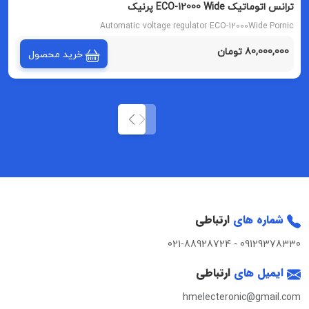
ترانس اتوماتیک ECO-12000 Wide پرنیک
Automatic voltage regulator ECO-12000Wide Pornic
80,000,000 تومان
خرید محصول
شماره های
ارتباطی
021-88928724
-
09129378330
ایمیل های
ارتباطی
hmelecteronic@gmail.com