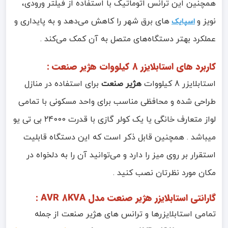
همچنین این ترانس اتوماتیک با استفاده از فیلتر ورودی،
نویز و
های برق شهر را کاهش می‌دهد و به پایداری و
اسپایک‌
عملکرد بهتر دستگاه‌های متصل به آن کمک می‌کند .
کاربرد های استابلایزر 8 کیلووات هژیر صنعت :
استابلایزر 8 کیلووات
هژیر صنعت
برای استفاده در منازل
طراحی شده و محافظی مناسب برای واحد مسکونی با تمامی
لواز متعارف خانگی یا یک کولر گازی با قدرت 24000 بی تی یو
میباشد . همچنین قابل ذکر است که این دستگاه قابلیت
استقرار بر روی میز را دارد و می‌توانید آن را به دلخواه در
مکان مورد نظرتان نصب کنید .
گارانتی
استابلایزر هژیر صنعت مدل AVR 8KVA
:
تمامی استابلایزرها و ترانس های هژیر صنعت از جمله