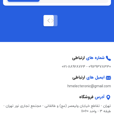
شماره های
ارتباطی
021-88928724
-
09129378330
ایمیل های
ارتباطی
hmelecteronic@gmail.com
آدرس
فروشگاه
تهران - تقاطع خیابان ولیعصر (عج) و طالقانی - مجتمع تجاری نور تهران -
طبقه 3 - واحد 11060