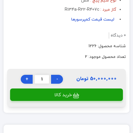
نوع سیم پیچ :
مس
گاز مبرد :
R134a-R22-R407c
لیست قیمت کمپرسورها
0 دیدگاه
شناسه محصول: 1226
تعداد محصول موجود: 2
50,000,000 تومان
+
-
خرید کالا