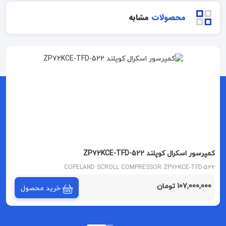
محصولات
مشابه
کمپرسور اسکرال کوپلند ZP72KCE-TFD-522
COPELAND SCROLL COMPRESSOR ZP72KCE-TFD-522
107,000,000 تومان
خرید محصول