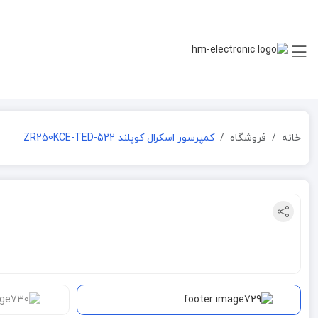
خانه
فروشگاه
کمپرسور اسکرال کوپلند ZR250KCE-TED-522