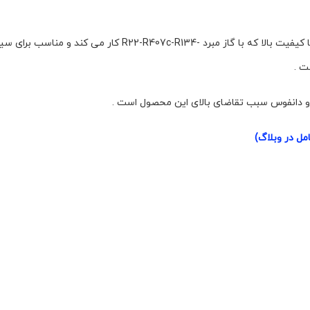
مل در وبلاگ)