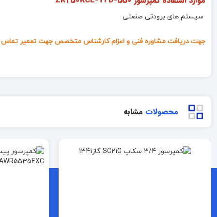
موارد استفاده کمپرسور ZR250KCE-TFD-550
سیستم های برودتی صنعتی
جهت دریافت مشاوره فنی و اعزام کارشناس متخصص جهت تعمیر تماس ب
محصولات
مشابه