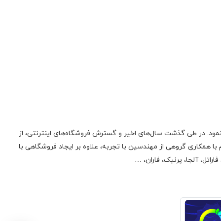
ونیک فعالیت اولیه‌ی خود را در زمینه‌‌ی تعمیر لوازم صوتی، تصویری، منابع تغذیه سوئیچینگ و تجهیزات کامپیوتری از سال 1385 آغاز نمود. در طی گذشت سال‌های اخیر و گسترش فروشگاه‌های اینترنتی، از
 همکاری گروهی از مهندسین با تجربه، علاوه بر ایجاد فروشگاهی با
راتل، آلجا، پرنیک، فاران، …