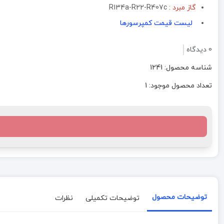
گاز مبرد :
R134a-R22-R407c
لیست قیمت کمپرسورها
0 دیدگاه
شناسه محصول: 1241
تعداد محصول موجود: 1
توضیحات محصول
توضیحات تکمیلی
نظرات