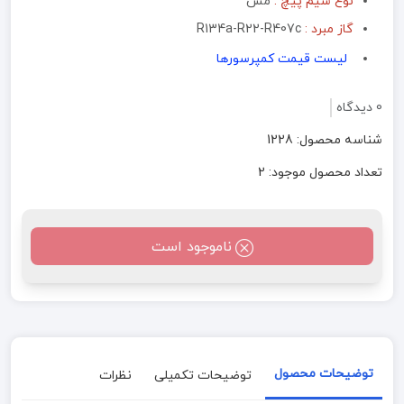
نوع سیم پیچ :
مس
گاز مبرد :
R134a-R22-R407c
لیست قیمت کمپرسورها
0 دیدگاه
شناسه محصول: 1228
تعداد محصول موجود: 2
ناموجود است
توضیحات محصول
توضیحات تکمیلی
نظرات