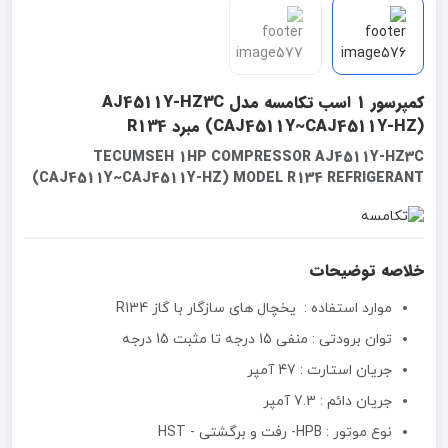
کمپرسور 1 اسب تکامسه مدل AJ4511Y-HZ3C
(CAJ4511Y~CAJ4511Y-HZ) مبرد R134
TECUMSEH 1HP COMPRESSOR AJ4511Y-HZ3C
(CAJ4511Y~CAJ4511Y-HZ) MODEL R134 REFRIGERANT
خلاصه توضیحات
موارد استفاده : یخچال های سازگار با گاز R134
توان برودتی : منفی 15 درجه تا مثبت 15 درجه
جریان استارت : 47 آمپر
جریان دائم : 7.3 آمپر
نوع موتور :‌ HPB- رفت و برگشتی - HST