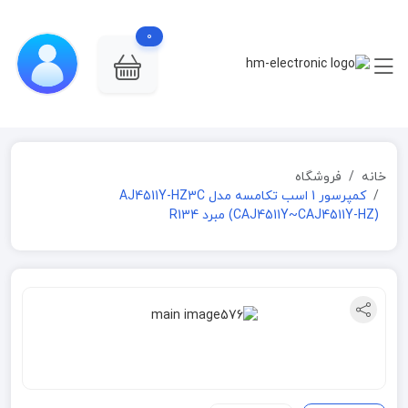
0
خانه
فروشگاه
کمپرسور 1 اسب تکامسه مدل AJ4511Y-HZ3C
(CAJ4511Y~CAJ4511Y-HZ) مبرد R134