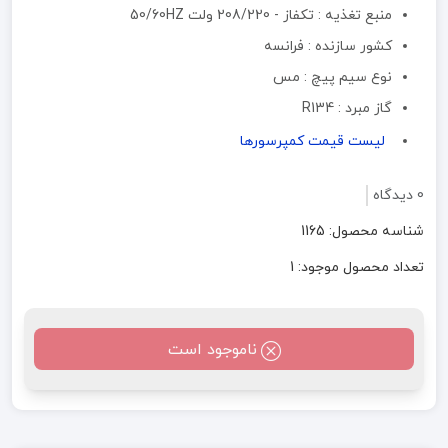
منبع تغذیه :‌ تکفاز - 208/220 ولت 50/60HZ
کشور سازنده : فرانسه
نوع سیم پیچ : مس
گاز مبرد : R134
لیست قیمت کمپرسورها
0 دیدگاه
شناسه محصول: 1165
تعداد محصول موجود: 1
ناموجود است