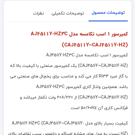
توضیحات محصول
توضیحات تکمیلی
نظرات
کمپرسور 1 اسب تکامسه مدل AJ4511Y-HZ3C
(CAJ4511Y~CAJ4511Y-HZ)
کمپرسور 1 اسب تکامسه مدل AJ4511Y-HZ3C
(CAJ4511Y~CAJ4511Y-HZ) یک کمپرسور صنعتی با کیفیت بالا که
با گاز مبرد R134 کار می کند و مناسب برای یخچال های صنعتی می
باشد .همچنین ولتاژ کاری کمپرسور AJ4511Y-HZ3C
(CAJ4511Y~CAJ4511Y-HZ) از 208/220 ولت تکفاز میباشد و
فرکانس کاری آن 50/60Hz است .
کیفیت بسیار بالای مدل AJ4511Y-HZ3C (CAJ4511Y~CAJ4511Y-
HZ) نسبت به مدل های مشابه امبراکو و دانفوس سبب تقاضای بالای