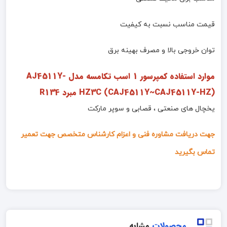
قیمت مناسب نسبت به کیفیت
توان خروجی بالا و مصرف بهینه برق
موارد استفاده کمپرسور 1 اسب تکامسه مدل AJ4511Y-
HZ3C (CAJ4511Y~CAJ4511Y-HZ) مبرد R134
یخچال های صنعتی ، قصابی و سوپر مارکت
جهت دریافت مشاوره فنی و اعزام کارشناس متخصص جهت تعمیر
تماس بگیرید
محصولات
مشابه