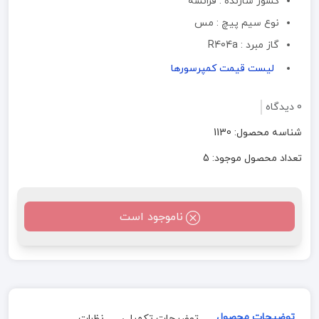
کشور سازنده : فرانسه
نوع سیم پیچ : مس
گاز مبرد : R404a
لیست قیمت کمپرسورها
0 دیدگاه
شناسه محصول: 1130
تعداد محصول موجود: 5
ناموجود است
توضیحات محصول
توضیحات تکمیلی
نظرات