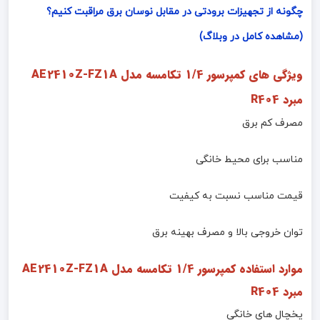
چگونه از تجهیزات برودتی در مقابل نوسان برق مراقبت کنیم؟
(مشاهده کامل در وبلاگ)
ویژگی های کمپرسور 1/4 تکامسه مدل
AE2410Z-FZ1A
مبرد R404
مصرف کم برق
مناسب برای محیط خانگی
قیمت مناسب نسبت به کیفیت
توان خروجی بالا و مصرف بهینه برق
موارد استفاده کمپرسور 1/4 تکامسه مدل
AE2410Z-FZ1A
مبرد R404
یخچال های خانگی