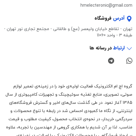
hmelecteronic@gmail.com
آدرس
فروشگاه
تهران - تقاطع خیابان ولیعصر (عج) و طالقانی - مجتمع تجاری نور تهران -
طبقه 3 - واحد 11060
ارتباط
در رسانه ها
گروه اچ ام الکترونیک فعالیت اولیه‌ی خود را در زمینه‌‌ی تعمیر لوازم
صوتی، تصویری، منابع تغذیه سوئیچینگ و تجهیزات کامپیوتری از سال
1385 آغاز نمود. در طی گذشت سال‌های اخیر و گسترش فروشگاه‌های
اینترنتی، از نگاه ما کمبودی احساس شد در رابطه با تنوع محصولات و
سردرگمی خریدار، در نحوه‌ی انتخاب محصول، کیفیت مطلوب و قیمت
مناسب. لذا بر آن شدیم با همکاری گروهی از مهندسین با تجربه، علاوه
بر ایجاد فروشگاهی با محصولات الکترونیکی با اصالت، در زمینه‌ی