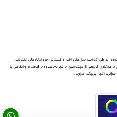
ونیک فعالیت اولیه‌ی خود را در زمینه‌‌ی تعمیر لوازم صوتی، تصویری، منابع تغذیه سوئیچینگ و تجهیزات کامپیوتری از سال 1385 آغاز نمود. در طی گذشت سال‌های اخیر و گسترش فروشگاه‌های اینترنتی، از
 همکاری گروهی از مهندسین با تجربه، علاوه بر ایجاد فروشگاهی با
راتل، آلجا، پرنیک، فاران، …