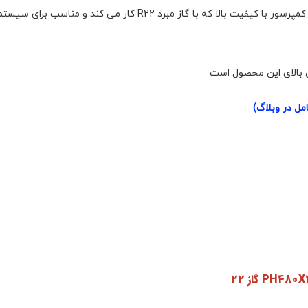
مل در وبلاگ)