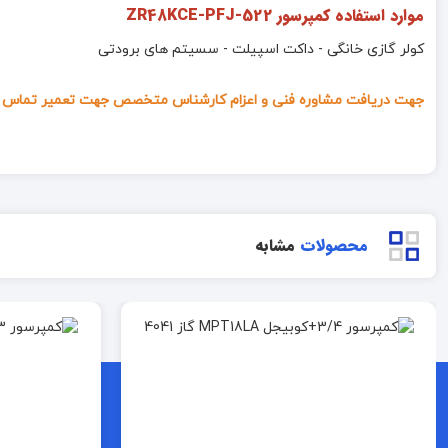
موارد استفاده کمپرسور ZR48KCE-PFJ-522
کولر گازی خانگی - داکت اسپیلت - سسیتم های برودتی
جهت دریافت مشاوره فنی و اعزام کارشناس متخصص جهت تعمیر تماس ب
محصولات
مشابه