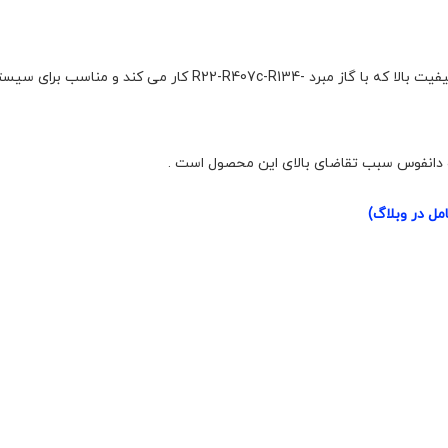
مل در وبلاگ)