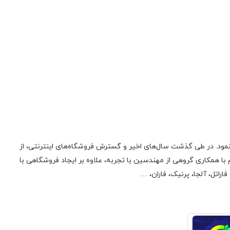
ونیک فعالیت اولیه‌ی خود را در زمینه‌‌ی تعمیر لوازم صوتی، تصویری، منابع تغذیه سوئیچینگ و تجهیزات کامپیوتری از سال 1385 آغاز نمود. در طی گذشت سال‌های اخیر و گسترش فروشگاه‌های اینترنتی، از
 همکاری گروهی از مهندسین با تجربه، علاوه بر ایجاد فروشگاهی با
راتل، آلجا، پرنیک، فاران، …