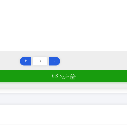
+
-
خرید کالا