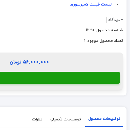
لیست قیمت کمپرسورها
0 دیدگاه
شناسه محصول: 1230
تعداد محصول موجود: 1
56,000,000 تومان
توضیحات محصول
توضیحات تکمیلی
نظرات