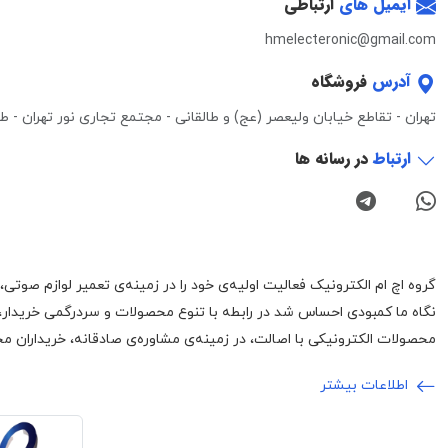
ایمیل های
ارتباطی
hmelecteronic@gmail.com
آدرس
فروشگاه
تهران - تقاطع خیابان ولیعصر (عج) و طالقانی - مجتمع تجاری نور تهران - طبقه 3 - واحد 0
ارتباط
در رسانه ها
نگاه ما کمبودی احساس شد در رابطه با تنوع محصولات و سردرگمی خریدار،
محصولات الکترونیکی با اصالت، در زمینه‌ی مشاوره‌ی صادقانه، خریداران محت
اطلاعات بیشتر