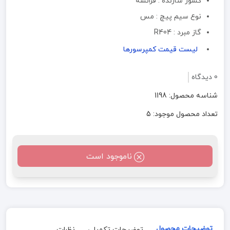
کشور سازنده : فرانسه
نوع سیم پیچ : مس
گاز مبرد : R404
لیست قیمت کمپرسورها
0 دیدگاه
شناسه محصول: 1198
تعداد محصول موجود: 5
ناموجود است
توضیحات محصول
توضیحات تکمیلی
نظرات