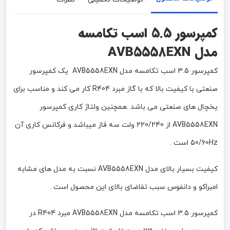
کمپرسور 5.5 اسب تکامسه
مدل
AVB5558EXN
کمپرسور 3.5 اسب تکامسه مدل AVB5558EXN یک کمپرسور
صنعتی با کیفیت بالا که با گاز مبرد R404 کار می کند و مناسب برای
یخچال های صنعتی می باشد .همچنین ولتاژ کاری کمپرسور
AVB5558EXN از 220/240 ولت سه فاز میباشد و فرکانس کاری آن
50/60Hz است .
کیفیت بسیار بالای مدل AVB5558EXN نسبت به مدل های مشابه
امبراکو و دانفوس سبب تقاضای بالای این محصول است .
کمپرسور 3.5 اسب تکامسه مدل AVB5558EXN مبرد R404 در