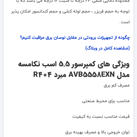
محدوده دمایی منفی 23 درجه تا مثبت 12 درجه می باشد که با
توجه به حجم فریزر ، حجم لوله کشی و حجم کندانسور امکان پذیر
است .
چگونه از تجهیزات برودتی در مقابل نوسان برق مراقبت کنیم؟
(مشاهده کامل در وبلاگ)
ویژگی های کمپرسور 5.5 اسب تکامسه
مدل
AVB5558EXN
مبرد R404
مصرف کم برق
مناسب برای محیط صنعتی
قیمت مناسب نسبت به کیفیت
توان خروجی بالا و مصرف بهینه برق