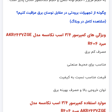
به حجم فریزر ، حجم لوله کشی و حجم کندانسور امکان پذیر است .
چگونه از تجهیزات برودتی در مقابل نوسان برق مراقبت کنیم؟
(مشاهده کامل در وبلاگ)
ویژگی های کمپرسور 3/4 اسب تکامسه مدل AKR2437ZGE
مبرد R404
مصرف کم برق
مناسب برای محیط صنعتی
قیمت مناسب نسبت به کیفیت
توان خروجی بالا و مصرف بهینه برق
موارد استفاده کمپرسور 3/4 اسب تکامسه مدل
AKR2437ZGE مبرد R404