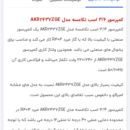
کمپرسور 3/4 اسب تکامسه مدل AKR2437ZGE
کمپرسور 3/4 اسب تکامسه مدل AKR2437ZGE یک کمپرسور
صنعتی با کیفیت بالا که با گاز مبرد R404 کار می کند و مناسب برای
یخچال های صنعتی می باشد .همچنین ولتاژ کاری کمپرسور
AKR2437ZGE از 220/240 ولت تکفاز میباشد و فرکانس کاری آن
50/60Hz است .
کیفیت بسیار بالای مدل AKR2437ZGE نسبت به مدل های مشابه
امبراکو و دانفوس سبب تقاضای بالای این محصول است .
کمپرسور 3/4 اسب تکامسه مدل AKR2437ZGE مبرد R404 در
محدوده دمایی منفی 40 درجه تا منفی12 درجه می باشد که با توجه