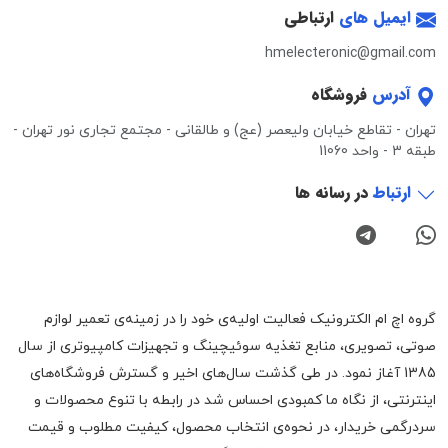
ایمیل های
ارتباطی
hmelecteronic@gmail.com
آدرس
فروشگاه
تهران - تقاطع خیابان ولیعصر (عج) و طالقانی - مجتمع تجاری نور تهران -
طبقه 3 - واحد 11060
ارتباط
در رسانه ها
گروه اچ ام الکترونیک فعالیت اولیه‌ی خود را در زمینه‌‌ی تعمیر لوازم
صوتی، تصویری، منابع تغذیه سوئیچینگ و تجهیزات کامپیوتری از سال
1385 آغاز نمود. در طی گذشت سال‌های اخیر و گسترش فروشگاه‌های
اینترنتی، از نگاه ما کمبودی احساس شد در رابطه با تنوع محصولات و
سردرگمی خریدار، در نحوه‌ی انتخاب محصول، کیفیت مطلوب و قیمت