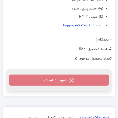
کشور سازنده : فرانسه
نوع سیم پیچ : مس
گاز مبرد : R404
لیست قیمت کمپرسورها
0 دیدگاه
شناسه محصول: 1182
تعداد محصول موجود: 5
ناموجود است
توضیحات محصول
توضیحات تکمیلی
نظرات