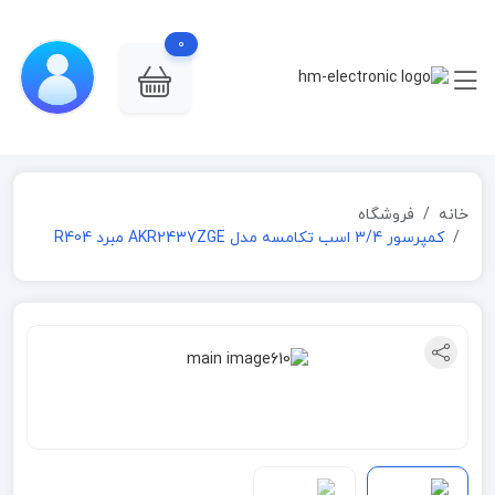
0
خانه
فروشگاه
کمپرسور 3/4 اسب تکامسه مدل AKR2437ZGE مبرد R404