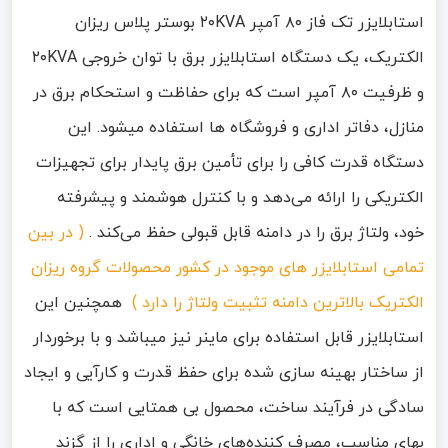
استابلایزر تک فاز ۸۰ آمپر ۲۰KVA بوستر پلاس ریزان
الکتریک، یک دستگاه استابلایزر برق با توان خروجی ۲۰KVA
و ظرفیت ۸۰ آمپر است که برای حفاظت و استحکام برق در
منازل، دفاتر اداری و فروشگاه ها استفاده میشود. این
دستگاه قدرت کافی را برای تأمین برق پایدار برای تجهیزات
الکتریکی را ارائه می‌دهد و با کنترل هوشمند و پیشرفته
خود، ولتاژ برق را در دامنه قابل قبولی حفظ می‌کند .
( در بین
تمامی استابلایزر های موجود در کشور محصولات گروه ریزان
الکتریک بالاترین دامنه تثبیت ولتاژ را دارد )
همچنین این
استابلایزر قابل استفاده برای ماینر نیز میباشد و با برخوردار
از ساختار بهینه سازی شده برای حفظ قدرت و كارآیی و ایجاد
سادگی در فرآیند ساخت، محصول بی همتایی است كه با
بهای مناسب، مصرف كننده‌های خانگی و اداری را از گزند