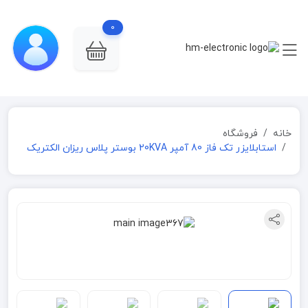
0
خانه
فروشگاه
استابلایزر تک فاز 80 آمپر 20KVA بوستر پلاس ریزان الکتریک