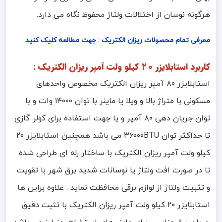
هرگونه نوسان از اختلالات ولتاژ محفوظ نگاه می دارد.
معرفی تمام محصولات ریزان الکتریک : جهت مطالعه کلیک کنید
کاربرد استابلایزر ۲۰ کیلو ولت آمپر ریزان الکتریک :
استابلایزر ۸۰ آمپر ریزان الکتریک مخصوص واحدهای
مسکونی با متراژ بالا و ویلا یا ماینر با توان ۱۴۰۰۰ وات و با
توان جریان دهی ۸۰ آمپر و یا جهت استفاده برای کولر گازی
تا حداکثر توان ۳۶۰۰۰BTU می باشد همچنین استابلایزر ۲۰
کیلو ولت آمپر ریزان الکتریک با ساختار رله ای طراحی شده
تا در صورت افت ولتاژ یا نوسانات شدید برق شهر با تقویت
و تثبیت ولتاژ از لوازم برقی محافظت نماید . علاوه براین ها
استابلایزر ۲۰ کیلو ولت آمپر ریزان الکتریک با تثبت دقیق