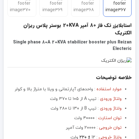
استابلایزر تک فاز 80 آمپر 20KVA بوستر پلاس ریزان
الکتریک
Single phase 80A 20KVA stabilizer booster plus Reizan
Electeric
خلاصه توضیحات
موارد استفاده
: واحدهای آپارتمانی و ویلا با متراژ بالا و کولر
ولتاژ ورودی
: تیپ A از ۱۰۵ تا ۳۷۰ ولت
ولتاژ ورودی
: تیپ B از ۱۳۰ تا ۲۸۰ ولت
توان استارت
: ۴۰۰۰۰ ولت
توان خروجی
:‌ ۲۰۰۰۰ ولت آمپر
ولتاژ خروجی
: 12
± ۲۲۰
ولت