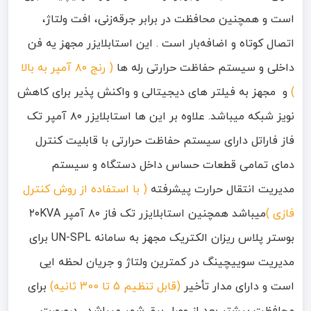
است و همچنین محافظت در برابر جرقه‌زنی، افت ولتاژ،
اتصال کوتاه و اضافه‌بار است . این استابلایزر مجهز یه فن
داخلی و سیستم حفاظت حرارتی رله ها
( رنج ۸۰ آمپر به بالا
)
و مجهز به فیلتر های دیجیتالی و واکنش پذیر برای کاهش
نویز شبکه میباشد. علاوه بر این ها استابلایزر ۸۰ آمپر تک
فاز فاراتل دارای سیستم حفاظت حرارتی با قابلیت کنترل
دمای تمامی قطعات حساس داخل دستگاه و سیستم
مدیریت انتقال حرارت پیشرفته
( با استفاده از روش کنترل
فازی )
میباشد همچنین استابلایزر تک فاز ۸۰ آمپر ۲۰KVA
بوستر پلاس ریزان الکتریک مجهز به سامانه UN-SPL برای
مدیریت سوییچینگ در کمترین ولتاژ و جریان لحظه ایی
است و دارای مدار تأخیر
(قابل تنظیم 5 تا 300 ثانیه)
برای