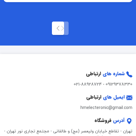
شماره های
ارتباطی
021-88928724
-
09129378330
ایمیل های
ارتباطی
hmelecteronic@gmail.com
آدرس
فروشگاه
تهران - تقاطع خیابان ولیعصر (عج) و طالقانی - مجتمع تجاری نور تهران -