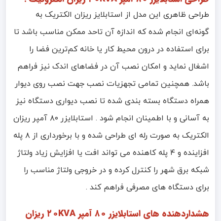
طراحی ظاهری این مدل از استابلایز ریزان الکتریک به
گونه‌ای انجام شده كه اندازه آن تاحد ممكن مناسب باشد تا
برای استفاده در درون محیط كار یا خانه كم‌ترین فضا را
اشغال نماید و امكان نصب آن در فضاهای اندک نیز فراهم
باشد. همچنین تمامی تجهزیات نصب جهت نصب روی دیوار
همراه دستگاه بسته بندی شده تا نصب دیواری دستگاه نیز
به آسانی و با اطمینان انجام شود . استابلایزر ۸۰ آمپر ریزان
الکتریک به صورت رله ای طراحی شده و با برخورداری از ۸ پله
افزاینده و ۴ پله کاهنده می تواند افت یا افزایش زیاد ولتاژ
شبکه برق شهر را کنترل کرده و در خروجی ولتاژ مناسب را
برای دستگاه های مصرفی فراهم کند .
هشداردهنده های استابلایزر ۸۰ آمپر ۲۰KVA ریزان