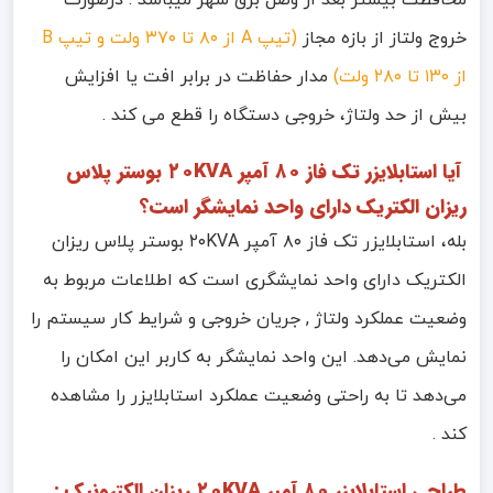
محافظت بیشتر بعد از وصل برق شهر میباشد . درصورت
خروج ولتاز‌ از بازه مجاز
(تیپ A از ۸۰ تا ۳۷۰ ولت و تیپ B
از ۱۳۰ تا ۲۸۰ ولت)
مدار حفاظت در برابر افت یا افزایش
بیش از حد ولتاژ، خروجی دستگاه را قطع می كند .
آیا استابلایزر تک فاز ۸۰ آمپر ۲۰KVA بوستر پلاس
ریزان الکتریک دارای واحد نمایشگر است؟
بله، استابلایزر تک فاز ۸۰ آمپر ۲۰KVA بوستر پلاس ریزان
الکتریک دارای واحد نمایشگری است که اطلاعات مربوط به
وضعیت عملکرد ولتاژ , جریان خروجی و شرایط کار سیستم را
نمایش می‌دهد. این واحد نمایشگر به کاربر این امکان را
می‌دهد تا به راحتی وضعیت عملکرد استابلایزر را مشاهده
کند .
طراحی استابلایزر ۸۰ آمپر ۲۰KVA ریزان الکترونیک :