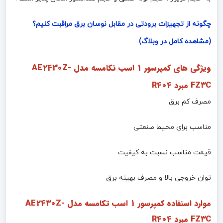
چگونه از تجهیزات برودتی در مقابل نوسان برق مراقبت کنیم؟
(مشاهده کامل در وبلاگ)
ویژگی های کمپرسور 1 اسب تکامسه مدل AE2430Z-
FZ3C مبرد R404
مصرف کم برق
مناسب برای محیط صنعتی
قیمت مناسب نسبت به کیفیت
توان خروجی بالا و مصرف بهینه برق
موارد استفاده کمپرسور 1 اسب تکامسه مدل
AE2430Z-
FZ3C
مبرد R404