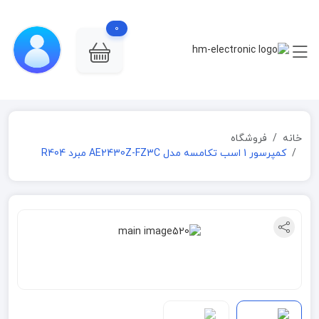
0
خانه
فروشگاه
کمپرسور 1 اسب تکامسه مدل AE2430Z-FZ3C مبرد R404