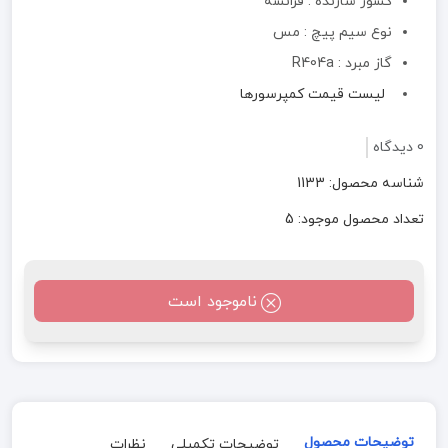
کشور سازنده : فرانسه
نوع سیم پیچ : مس
گاز مبرد : R404a
لیست قیمت کمپرسورها
0 دیدگاه
شناسه محصول: 1133
تعداد محصول موجود: 5
ناموجود است
توضیحات محصول
توضیحات تکمیلی
نظرات