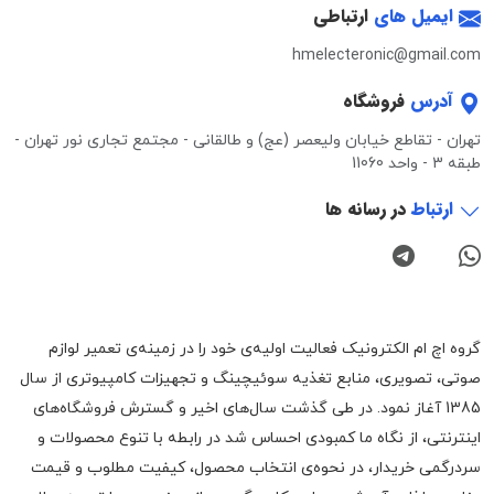
ایمیل های
ارتباطی
hmelecteronic@gmail.com
آدرس
فروشگاه
تهران - تقاطع خیابان ولیعصر (عج) و طالقانی - مجتمع تجاری نور تهران -
طبقه 3 - واحد 11060
ارتباط
در رسانه ها
گروه اچ ام الکترونیک فعالیت اولیه‌ی خود را در زمینه‌‌ی تعمیر لوازم
صوتی، تصویری، منابع تغذیه سوئیچینگ و تجهیزات کامپیوتری از سال
1385 آغاز نمود. در طی گذشت سال‌های اخیر و گسترش فروشگاه‌های
اینترنتی، از نگاه ما کمبودی احساس شد در رابطه با تنوع محصولات و
سردرگمی خریدار، در نحوه‌ی انتخاب محصول، کیفیت مطلوب و قیمت