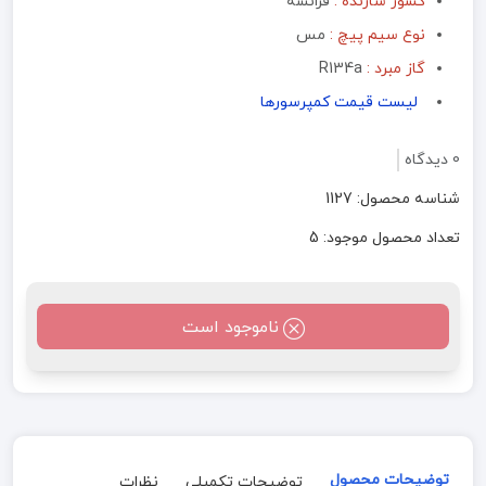
کشور سازنده :
فرانسه
نوع سیم پیچ :
مس
گاز مبرد :
R134a
لیست قیمت کمپرسورها
0 دیدگاه
شناسه محصول: 1127
تعداد محصول موجود: 5
ناموجود است
توضیحات محصول
توضیحات تکمیلی
نظرات