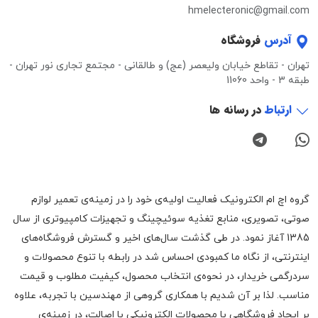
hmelecteronic@gmail.com
آدرس
فروشگاه
تهران - تقاطع خیابان ولیعصر (عج) و طالقانی - مجتمع تجاری نور تهران -
طبقه 3 - واحد 11060
ارتباط
در رسانه ها
گروه اچ ام الکترونیک فعالیت اولیه‌ی خود را در زمینه‌‌ی تعمیر لوازم
صوتی، تصویری، منابع تغذیه سوئیچینگ و تجهیزات کامپیوتری از سال
1385 آغاز نمود. در طی گذشت سال‌های اخیر و گسترش فروشگاه‌های
اینترنتی، از نگاه ما کمبودی احساس شد در رابطه با تنوع محصولات و
سردرگمی خریدار، در نحوه‌ی انتخاب محصول، کیفیت مطلوب و قیمت
مناسب. لذا بر آن شدیم با همکاری گروهی از مهندسین با تجربه، علاوه
بر ایجاد فروشگاهی با محصولات الکترونیکی با اصالت، در زمینه‌ی