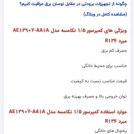
چگونه از تجهیزات برودتی در مقابل نوسان برق مراقبت کنیم؟
(مشاهده کامل در وبلاگ)
ویژگی های کمپرسور 1/5 تکامسه مدل
AE1390Y-AA1A
مبرد R134
مصرف کم برق
مناسب برای محیط خانگی
قیمت مناسب نسبت به کیفیت
توان خروجی بالا و مصرف بهینه برق
موارد استفاده کمپرسور 1/5 تکامسه مدل
AE1390Y-AA1A
مبرد R134
یخچال های خانگی