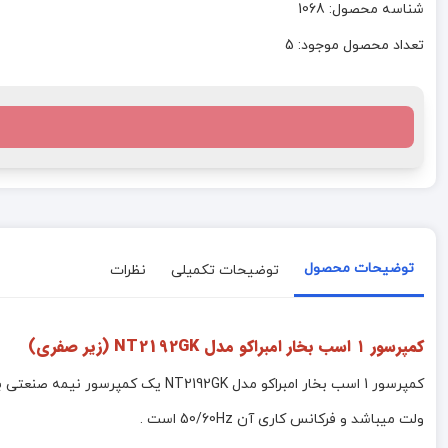
شناسه محصول: 1068
تعداد محصول موجود: 5
توضیحات محصول
توضیحات تکمیلی
نظرات
کمپرسور ۱ اسب بخار امبراکو مدل NT2192GK (زیر صفری)
ولت میباشد و فرکانس کاری آن 50/60Hz است .