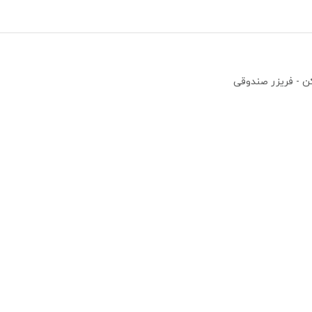
ن - فریزر صندوقی