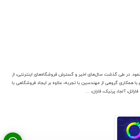
ونیک فعالیت اولیه‌ی خود را در زمینه‌‌ی تعمیر لوازم صوتی، تصویری، منابع تغذیه سوئیچینگ و تجهیزات کامپیوتری از سال 1385 آغاز نمود. در طی گذشت سال‌های اخیر و گسترش فروشگاه‌های اینترنتی، از
 همکاری گروهی از مهندسین با تجربه، علاوه بر ایجاد فروشگاهی با
راتل، آلجا، پرنیک، فاران، …