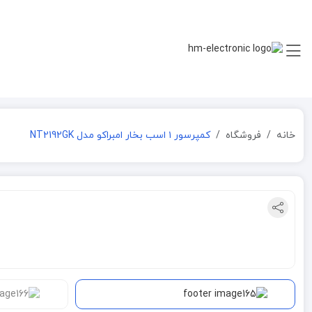
خانه
فروشگاه
کمپرسور ۱ اسب بخار امبراکو مدل NT2192GK