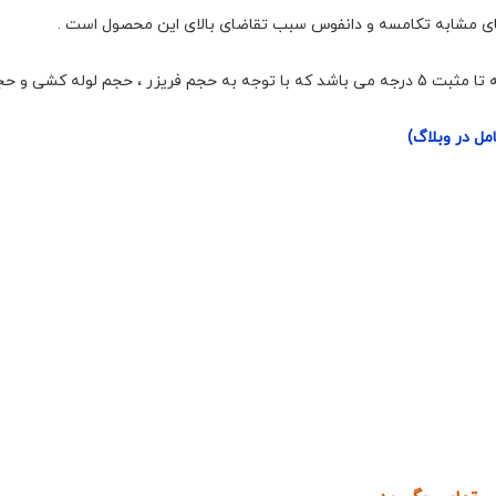
مل در وبلاگ)