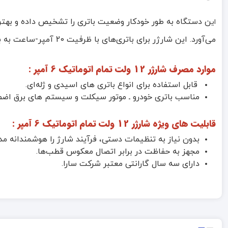
ن دستگاه به طور خودکار وضعیت باتری را تشخیص داده و بهتر
ای
می‌آورد. این شارژر برای باتری‌های با ظرفیت 20 آمپر-ساعت به بالا توصیه می‌شود و گزینه‌ای ایده‌آل برای باتری خودرو، موتور سیکلت و سیستم‌های برق اضطراری است.
موارد مصرف
شارژر 12 ولت تمام اتوماتیک 6 آمپر
:
قابل استفاده برای انواع باتری های اسیدی و ژله‌ای.
مناسب باتری خودرو ـ موتور سیکلت و سیستم های برق اضطر
قابلیت های ویژه
شارژر 12 ولت تمام اتوماتیک 6 آمپر
:
بدون نیاز به تنظیمات دستی، فرآیند شارژ را هوشمندانه مد
مجهز به حفاظت در برابر اتصال معکوس قطب‌ها.
دارای سه سال گارانتی معتبر شرکت سارا.