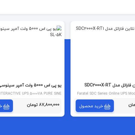
ل مدل SDC2000X-RT
یو پی اس 5000 ولت آمپر س
SL-5K
INTERACTIVE UPS 5000VA PURE SINE
Faratel SDC Series Online UPS M
WAVE
87,800,000 تومان
خرید محصول
خ