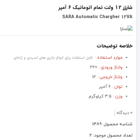
شارژر 12 ولت تمام اتوماتیک 6 آمپر
SARA Automatic Chargher 12VA
خلاصه توضیحات
موارد استفاده :
قابل استفاده برای انواع باتری های اسیدی و ژله‌ای.
ولتاژ ورودی :
220
ولتاژ خروجی :
12
توان :
6 آمپر
وزن :
3.5 کیلوگرم
0 دیدگاه
شناسه محصول: 1389
تعداد محصول موجود: 2