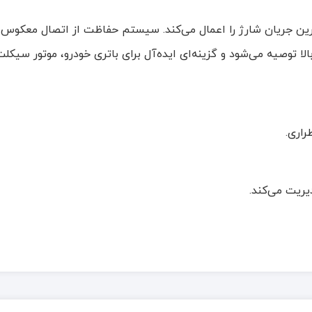
ین جریان شارژ را اعمال می‌کند. سیستم حفاظت از اتصال معکوس چن
اری.
یریت می‌کند.