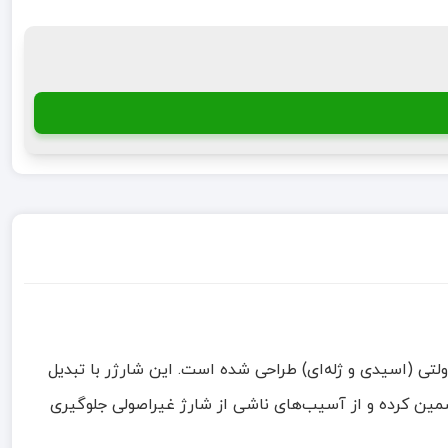
ژر 12 ولت تمام اتوماتیک 6 آمپر، یک دستگاه هوشمند و تمام اتوماتیک است که برای شارژ مطمئن و بهینه انواع باتری های 12 ولتی (اسیدی و ژله‌ای) طراحی شده است. این شارژر با تبدیل
تری شما را تضمین کرده و از آسیب‌های ناشی از شارژ غیراصولی جلوگیری