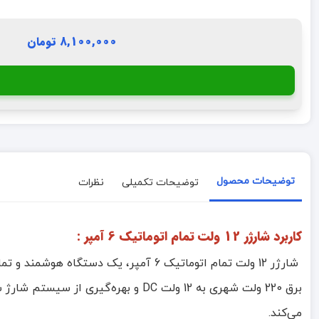
8,100,000 تومان
توضیحات محصول
توضیحات تکمیلی
نظرات
کاربرد شارژر 12 ولت تمام اتوماتیک 6 آمپر :
برق 220 ولت شهری به 12 ولت DC و ب
می‌کند.