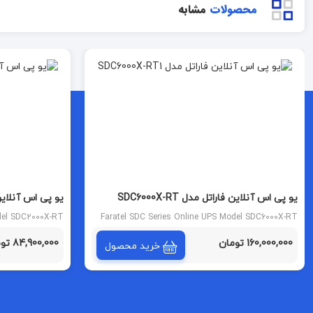
محصولات
مشابه
یو پی اس آنلاین فاراتل مدل SDC6000X-RT
یو پی اس آنلاین فارات
odel SDC2000X-RT
Faratel SDC Series Online UPS Model SDC6000X-RT
160,000,000 تومان
84,900,000 تومان
خرید محصول