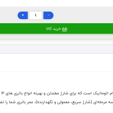
+
-
خرید کالا
شار
هره‌گیری از سیستم شارژ سه مرحله‌ای (شارژ سریع، معمولی و نگهدارنده)، عمر با