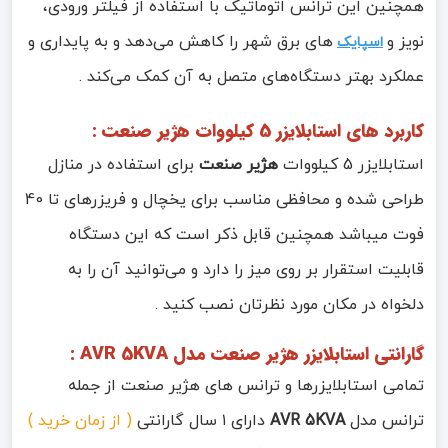
همچنین این ترانس اتوماتیک با استفاده از فیلتر ورودی،
نویز و
های برق شهر را کاهش می‌دهد و به پایداری و
اسپایک‌
عملکرد بهتر دستگاه‌های متصل به آن کمک می‌کند .
کاربرد های استابلایزر 5 کیلووات هژیر صنعت :
استابلایزر 5 کیلووات
هژیر صنعت
برای استفاده در منازل
طراحی شده و محافظی مناسب برای یخچال و فریزرهای تا 40
فوت میباشد همچنین قابل ذکر است که این دستگاه
قابلیت استقرار بر روی میز را دارد و می‌توانید آن را به
دلخواه در مکان مورد نظرتان نصب کنید .
گارانتی
استابلایزر هژیر صنعت مدل AVR 5KVA
:
تمامی استابلایزرها و ترانس های هژیر صنعت از جمله
ترانس مدل
AVR 5KVA
دارای ۱ سال گارانتی
( از زمان خرید )