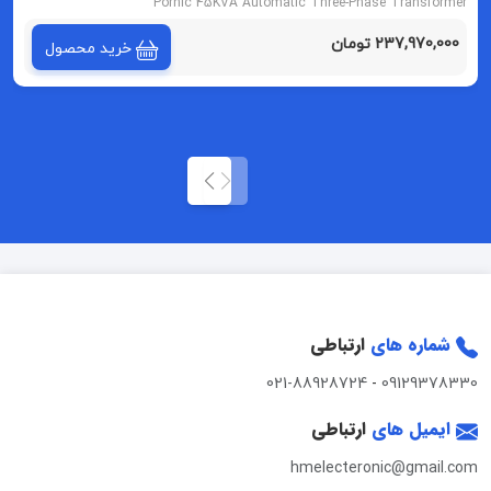
Pornic 45KVA Automatic Three-Phase Transformer
237,970,000 تومان
خرید محصول
شماره های
ارتباطی
021-88928724
-
09129378330
ایمیل های
ارتباطی
hmelecteronic@gmail.com