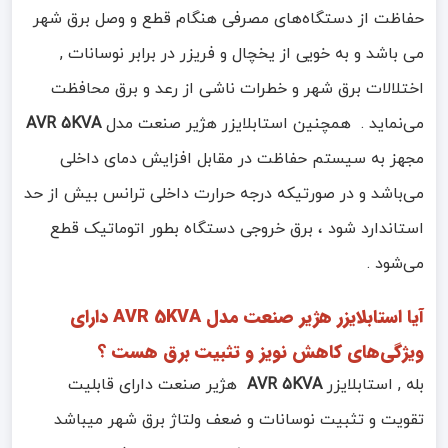
حفاظت از دستگاه‌های مصرفی هنگام قطع و وصل برق شهر
می باشد و به خویی از یخچال و فریزر در برابر نوسانات ,
اختلالات برق شهر و خطرات ناشی از رعد و برق ﻣﺤﺎﻓﻈﺖ
میﻧﻤﺎﻳﺪ . همچنین استابلایزر هژیر صنعت مدل
AVR 5KVA
مجهز به سیستم حفاظت در مقابل افزایش دمای داخلی
می‌باشد و در صورتیکه درجه حرارت داخلی ترانس بیش از حد
استاندارد شود ، برق خروجی دستگاه بطور اتوماتیک قطع
می‌شود .
آیا استابلایزر هژیر صنعت مدل AVR 5KVA دارای
ویژگی‌های کاهش نویز و تثبیت برق هست ؟
بله , استابلایزر
AVR 5KVA
هژیر صنعت دارای قابلیت
تقویت و تثبیت نوسانات و ضعف ولتاژ برق شهر میباشد