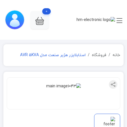
0
خانه
فروشگاه
استابلایزر هژیر صنعت مدل AVR 5KVA