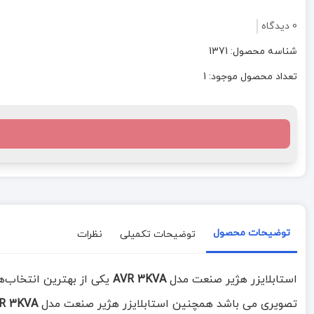
0 دیدگاه
شناسه محصول: 1371
تعداد محصول موجود: 1
توضیحات محصول
توضیحات تکمیلی
نظرات
استابلایزر هژیر صنعت مدل
AVR 3KVA
یکی از بهترین انتخاب‌ها
تصویری می باشد همچنین استابلایزر هژیر صنعت مدل
R 3KVA