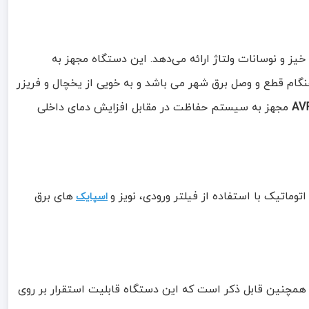
خیز و نوسانات ولتاژ ارائه می‌دهد. این دستگاه مجهز به
گام قطع و وصل برق شهر می باشد و به خویی از یخچال و فریزر
AV
مجهز به سیستم حفاظت در مقابل افزایش دمای داخلی
اتیک با استفاده از فیلتر ورودی، نویز و
های برق
اسپایک‌
ی شده و محافظی مناسب برای یخچال و فریزرهای تا 40 فوت میباشد همچنین قابل ذکر است که این دستگاه قابلیت استقرار بر روی