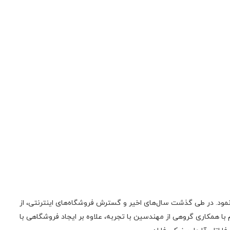
ونیک فعالیت اولیه‌ی خود را در زمینه‌‌ی تعمیر لوازم صوتی، تصویری، منابع تغذیه سوئیچینگ و تجهیزات کامپیوتری از سال 1385 آغاز نمود. در طی گذشت سال‌های اخیر و گسترش فروشگاه‌های اینترنتی، از
 همکاری گروهی از مهندسین با تجربه، علاوه بر ایجاد فروشگاهی با