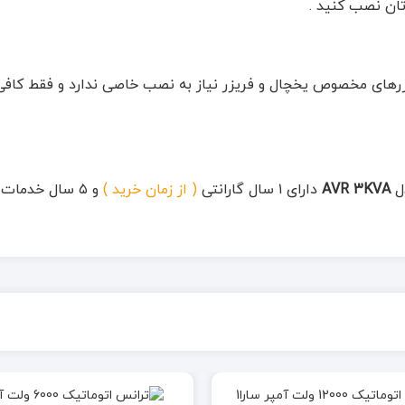
رتان نصب کنید .
یزرهای مخصوص یخچال و فریزر نیاز به نصب خاصی ندارد و فقط کا
دل
AVR 3KVA
دارای ۱ سال گارانتی
( از زمان خرید )
و ۵ سال خدمات پس از فروش می باشد .