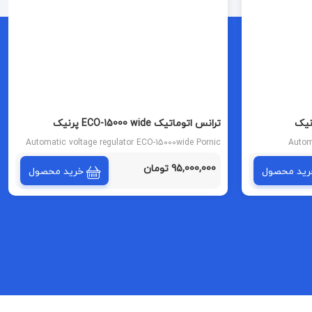
ترانس اتوماتیک ECO-15000 wide پرنیک
Automatic voltage regulator ECO-15000wide Pornic
Autom
95,000,000 تومان
رید محصول
خرید محصول