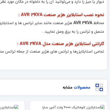
دیوار یا میز را دارد و می‌توانید آن را به دلخواه در مکان مورد نظ
نحوه نصب
استابلایزر هژیر صنعت AVR 3KVA
:
محافظ
AVR 3KVA
هژیر صنعت مانند سایر ترانس ها و استابلا
متصل و ترانس را به برق وصل نمایید .
گارانتی
استابلایزر هژیر صنعت مدل AVR 3KVA
:
تمامی استابلایزرها و ترانس های هژیر صنعت از جمله ترانس م
محصولات
مشابه