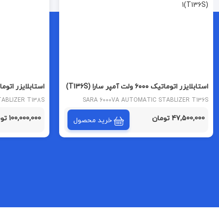
استابلایزر اتوماتیک ۶۰۰۰ ولت آمپر سارا (T136S)
استابلایزر اتوماتیک 12000 ولت 
TABLIZER T138S
SARA 6000VA AUTOMATIC STABLIZER T136S
MODEL
MODEL
47,500,000 تومان
100,000,000 تومان
خرید محصول