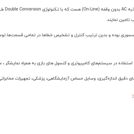
یو پی اس
 تامین نمایند.