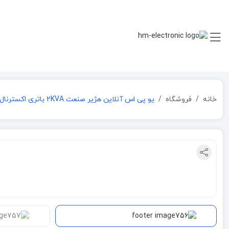
خانه
فروشگاه
یو پی اس آنلاین هژیر صنعت 2KVA باتری اکسترنال مدل GENESIS