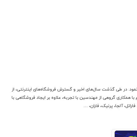
ونیک فعالیت اولیه‌ی خود را در زمینه‌‌ی تعمیر لوازم صوتی، تصویری، منابع تغذیه سوئیچینگ و تجهیزات کامپیوتری از سال 1385 آغاز نمود. در طی گذشت سال‌های اخیر و گسترش فروشگاه‌های اینترنتی، از
 همکاری گروهی از مهندسین با تجربه، علاوه بر ایجاد فروشگاهی با
راتل، آلجا، پرنیک، فاران، …