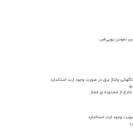
شن نمودن یوپی‌اس
اگهانی ولتاژ برق در صورت وجود ارت استاندارد
دی
خارج از محدوده ی مجاز
ص