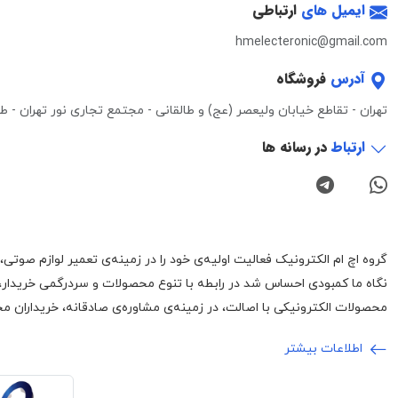
ایمیل های
ارتباطی
hmelecteronic@gmail.com
آدرس
فروشگاه
تهران - تقاطع خیابان ولیعصر (عج) و طالقانی - مجتمع تجاری نور تهران - طبقه 3 - واحد 0
ارتباط
در رسانه ها
نگاه ما کمبودی احساس شد در رابطه با تنوع محصولات و سردرگمی خریدار،
محصولات الکترونیکی با اصالت، در زمینه‌ی مشاوره‌ی صادقانه، خریداران محت
اطلاعات بیشتر