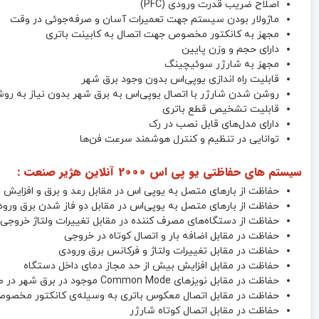
اصلاح ضریب قدرت ورودی (PFC)
ماژولار بودن سیستم جهت تعمیرات آسان و صرفه‌جوئی در وقت
مجهز به کانکتور مخصوص جهت اتصال به کابینت باتری
دارای حجم و وزن پایین
مجهز به شارژر سوئیچینگ
قابلیت راه اندازی یوپی‌اس بدون وجود برق شهر
روشن شدن شارژر با اتصال یوپی‌اس به برق شهر بدون نیاز به رو
قابلیت تشخیص قطع باتری
دارای مدل‌های قابل نصب در رک
توانایی در تنظیم و کنترل هوشمند سرعت فن‌ها
سیستم های حفاظتی یو پی اس 2000 آنلاین هژیر صنعت :
حفاظت از بارهای متصل به یو‌پی اس در مقابل رعد و برق و افزایش ن
حفاظت از بارهای متصل به یوپی‌اس در مقابل دو فاز شدن برق ورو
حفاظت از دستگاه‌های مصرف کننده در مقابل تغییرات ولتاژ خروجی 
حفاظت در مقابل اضافه بار و اتصال کوتاه در خروجی
حفاظت در مقابل تغییرات ولتاژ و فرکانس برق ورودی
حفاظت در مقابل افزایش بیش از حد مجاز دمای داخل دستگاه
حفاظت در مقابل نویزهای Common Mode موجود در برق شهر در صورت وجود ارت استاندارد
حفاظت در مقابل اتصال معکوس باتری به وسیله‌ی کانکتور مخصو
حفاظت در مقابل اتصال کوتاه شارژر