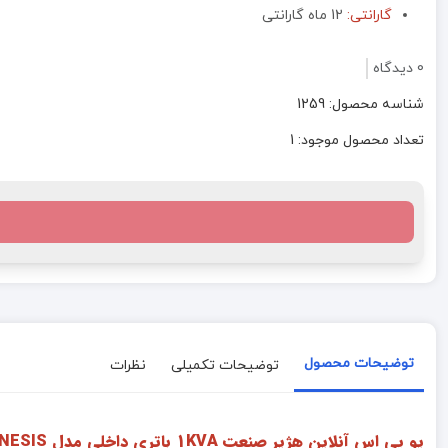
گارانتی:
12 ماه گارانتی
0 دیدگاه
شناسه محصول: 1259
تعداد محصول موجود: 1
توضیحات محصول
توضیحات تکمیلی
نظرات
یو پی اس آنلاین هژیر صنعت 1KVA باتری داخلی مدل GENESIS :