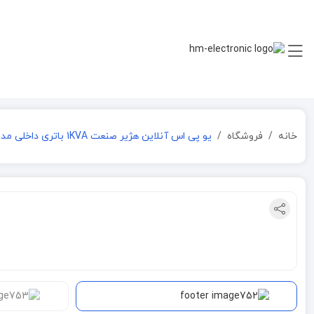
خانه
فروشگاه
یو پی اس آنلاین هژیر صنعت 1KVA باتری داخلی مدل GENESIS