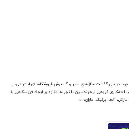
ونیک فعالیت اولیه‌ی خود را در زمینه‌‌ی تعمیر لوازم صوتی، تصویری، منابع تغذیه سوئیچینگ و تجهیزات کامپیوتری از سال 1385 آغاز نمود. در طی گذشت سال‌های اخیر و گسترش فروشگاه‌های اینترنتی، از
 همکاری گروهی از مهندسین با تجربه، علاوه بر ایجاد فروشگاهی با
راتل، آلجا، پرنیک، فاران، …