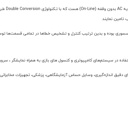
یو پی اس آ
 تامین نمایند.