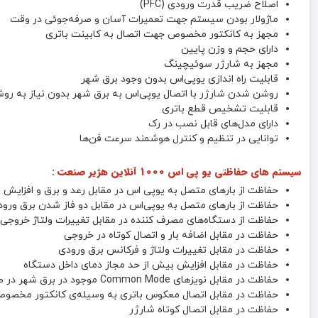
اصلاح ضریب قدرت ورودی (PFC)
ماژولار بودن سیستم جهت تعمیرات آسان و صرفه‌جوئی در وقت
مجهز به کانکتور مخصوص جهت اتصال به کابینت باتری
دارای حجم و وزن پایین
مجهز به شارژر سوئیچینگ
قابلیت راه اندازی یوپی‌اس بدون وجود برق شهر
روشن شدن شارژر با اتصال یوپی‌اس به برق شهر بدون نیاز به رو
قابلیت تشخیص قطع باتری
دارای مدل‌های قابل نصب در رک
توانایی در تنظیم و کنترل هوشمند سرعت فن‌ها
سیستم های حفاظتی یو پی اس 1000 آنلاین هژیر صنعت :
حفاظت از بارهای متصل به یو‌پی اس در مقابل رعد و برق و افزایش ن
حفاظت از بارهای متصل به یوپی‌اس در مقابل دو فاز شدن برق ورو
حفاظت از دستگاه‌های مصرف کننده در مقابل تغییرات ولتاژ خروجی 
حفاظت در مقابل اضافه بار و اتصال کوتاه در خروجی
حفاظت در مقابل تغییرات ولتاژ و فرکانس برق ورودی
حفاظت در مقابل افزایش بیش از حد مجاز دمای داخل دستگاه
حفاظت در مقابل نویزهای Common Mode موجود در برق شهر در صورت وجود ارت استاندارد
حفاظت در مقابل اتصال معکوس باتری به وسیله‌ی کانکتور مخصو
حفاظت در مقابل اتصال کوتاه شارژر