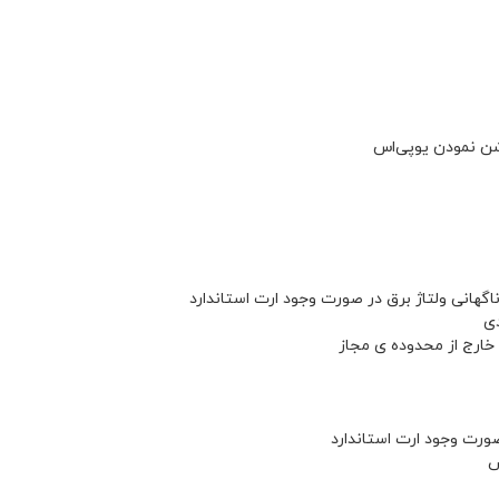
شن نمودن یوپی‌اس
اگهانی ولتاژ برق در صورت وجود ارت استاندارد
دی
خارج از محدوده ی مجاز
ص