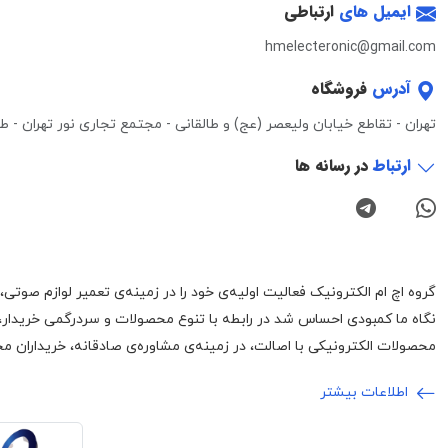
ایمیل های
ارتباطی
hmelecteronic@gmail.com
آدرس
فروشگاه
تهران - تقاطع خیابان ولیعصر (عج) و طالقانی - مجتمع تجاری نور تهران - طبقه 3 - واحد 0
ارتباط
در رسانه ها
نگاه ما کمبودی احساس شد در رابطه با تنوع محصولات و سردرگمی خریدار،
محصولات الکترونیکی با اصالت، در زمینه‌ی مشاوره‌ی صادقانه، خریداران محت
اطلاعات بیشتر