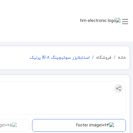
خانه
فروشگاه
استابلایزر سوئیچینگ XI-8 پرنیک