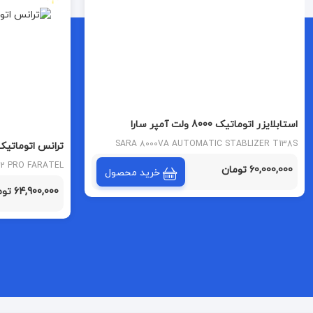
استابلایزر اتوماتیک 8000 ولت آمپر سارا
SARA 8000VA AUTOMATIC STABLIZER T138S
ترانس اتوماتیک فارات
MODEL
R32 PRO FARATEL
60,000,000 تومان
خرید محصول
64,900,000 تومان