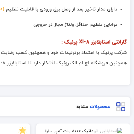
دارای مدار تاخیر بعد از وصل برق ورودی با قابلیت تنظیم
(۳۰ تا ۳۰۰ ثانیه)
توانایی تنظیم حداقل ولتاژ مجاز در خروجی
گارانتی استابلایزر XI-8 پرنیک :
شرکت پرنیک با اعتماد برتولیدات خود و همچنین کسب رضایت 
همچنین فروشگاه اچ ام الکترونیک افتخار دارد تا استابلایزر XI-8 پرنیک را با گارانتی ۲ ساله شرکت پرنیک
محصولات
مشابه