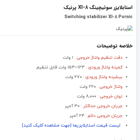
استابلایزر سوئیچینگ XI-8 پرنیک
Switching stabilizer XI-8 Pornic
خلاصه توضیحات
دقت تنظیم ولتاژ خروجی
: ۱ ولت
کمینه ولتاژ ورودی
: ۱۲۳~۱۵۳ ولت قابل تنظیم
بیشینه ولتاژ ورودی
: ۲۷۰ ولت
ولتاژ خروجی
: ۲۲۰ ولت
توان خروجی
: 8,۰۰۰ ولت
جریان خروجی
حداکثر
:‌ ۳۰ آمپر
جریان خروجی دائم
: ۲۴ آمپر
لیست قیمت استابلایزرها (جهت مشاهده کلیک کنید)