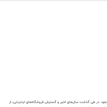
ونیک فعالیت اولیه‌ی خود را در زمینه‌‌ی تعمیر لوازم صوتی، تصویری، منابع تغذیه سوئیچینگ و تجهیزات کامپیوتری از سال 1385 آغاز نمود. در طی گذشت سال‌های اخیر و گسترش فروشگاه‌های اینترنتی، از