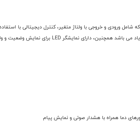
ی قابل توجهی است که شامل ورودی و خروجی با ولتاژ متغیر، کنترل دیجیتالی ب
 برای نمایش وضعیت و ولتاژ خروجی است . ویژگی های بارز دیگر :
ورهای دما همراه با هشدار صوتی و نمایش پیام