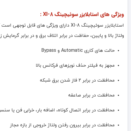
ویژگی های استابلایزر سوئیچینگ XI-8 :
استابلایزر سوئیچینگ XI-8 دارای ویژگی ها
ولتاژ بالا و پایین، حفاظت در برابر اتلاف برق و در برابر گرمایش زیاد می باشد همچنین، دارای نمایشگر LED
حالت های کاری Automatic و Bypass
مجهز به فیلتر حذف نویزهای فرکانس بالا
محافظت در برابر ۲ فاز شدن برق شبکه
محافظت در برابر صاعقه
محافظت در برابر اتصال کوتاه، اضافه بار، خرابی فن یا سنس
محافظت در برابر بیرون رفتن ولتاژ خروجی از بازه مجاز