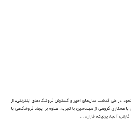
ونیک فعالیت اولیه‌ی خود را در زمینه‌‌ی تعمیر لوازم صوتی، تصویری، منابع تغذیه سوئیچینگ و تجهیزات کامپیوتری از سال 1385 آغاز نمود. در طی گذشت سال‌های اخیر و گسترش فروشگاه‌های اینترنتی، از
 همکاری گروهی از مهندسین با تجربه، علاوه بر ایجاد فروشگاهی با
راتل، آلجا، پرنیک، فاران، …