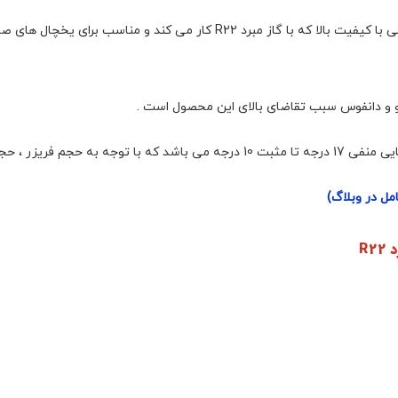
مل در وبلاگ)