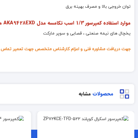
توان خروجی بالا و مصرف بهینه برق
موارد استفاده کمپرسور 1/3 اسب تکامسه مدل AKA9428EXD مبرد R22
یخچال های نیمه صنعتی ، قصابی و سوپر مارکت
جهت دریافت مشاوره فنی و اعزام کارشناس متخصص جهت تعمیر تماس ب
محصولات
مشابه