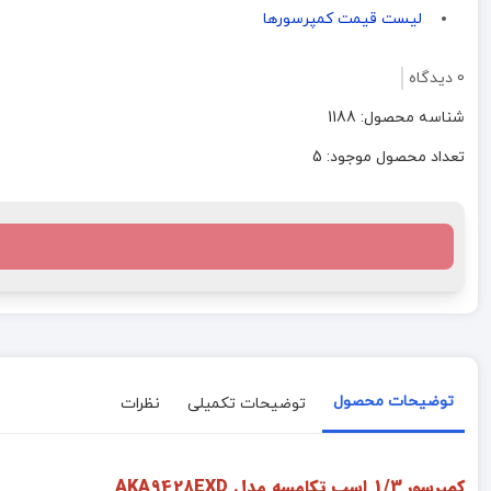
لیست قیمت کمپرسورها
0 دیدگاه
شناسه محصول: 1188
تعداد محصول موجود: 5
توضیحات محصول
توضیحات تکمیلی
نظرات
کمپرسور 1/3 اسب تکامسه مدل AKA9428EXD