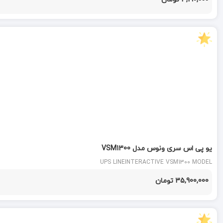
یو پی اس سری ونوس مدل VSM1300
UPS LINEINTERACTIVE VSM1300 MODEL
35,900,000 تومان