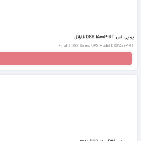
یو پی اس DSS 1500P-RT فاراتل
Faratel DSS Series UPS Model DSS1500P-RT