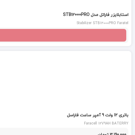
استابلایزر فاراتل مدل STB12000PRO
Stabilizer STB12000PRO Faratel
باتری 12 ولت 9 آمپر ساعت فاراسل
Faracell 12V9AH BATERRY
3,190,000 تومان