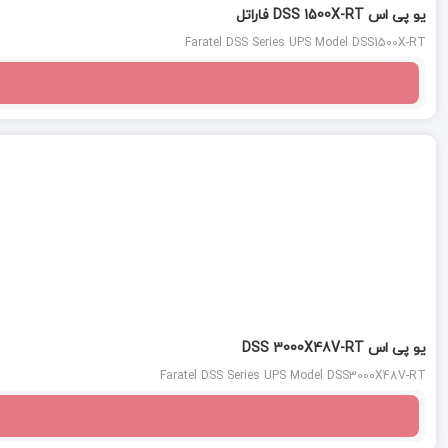
یو پی اس DSS 1500X-RT فاراتل
Faratel DSS Series UPS Model DSS1500X-RT
یو پی اس DSS 3000X48V-RT
Faratel DSS Series UPS Model DSS3000X48V-RT