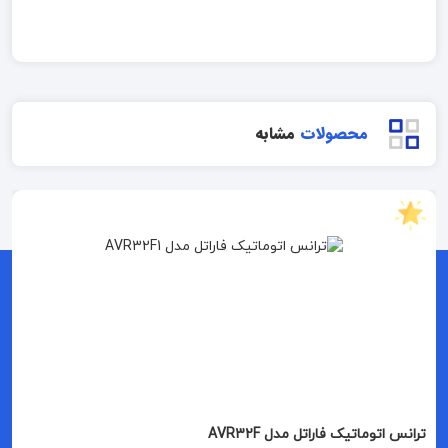
محصولات
مشابه
ترانس اتوماتیک فاراتل مدل AVR32F