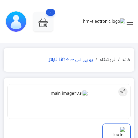
0
خانه
فروشگاه
یو پی اس Lift-200 فاراتل