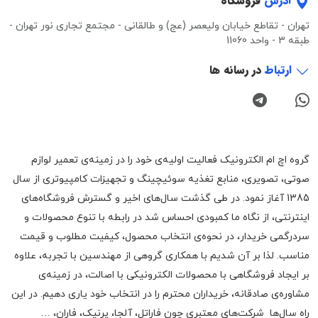
آدرس
فروشگاه
تهران - تقاطع خیابان ولیعصر (عج) و طالقانی - مجتمع تجاری نور تهران -
طبقه 3 - واحد 11060
ارتباط
در رسانه ها
گروه اچ ام الکترونیک فعالیت اولیه‌ی خود را در زمینه‌‌ی تعمیر لوازم
صوتی، تصویری، منابع تغذیه سوئیچینگ و تجهیزات کامپیوتری از سال
1385 آغاز نمود. در طی گذشت سال‌های اخیر و گسترش فروشگاه‌های
اینترنتی، از نگاه ما کمبودی احساس شد در رابطه با تنوع محصولات و
سردرگمی خریدار، در نحوه‌ی انتخاب محصول، کیفیت مطلوب و قیمت
مناسب. لذا بر آن شدیم با همکاری گروهی از مهندسین با تجربه، علاوه
بر ایجاد فروشگاهی با محصولات الکترونیکی با اصالت، در زمینه‌ی
مشاوره‌ی صادقانه، خریداران محترم را در انتخاب خود یاری دهیم. در این
راه سال‌ها شرکت‌های معتبری چون فاراتل، آلجا، پرنیک، فاران، …