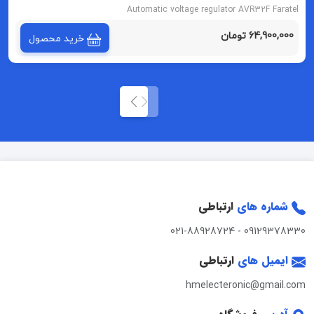
Automatic voltage regulator AVR32F Faratel
64,900,000 تومان
خرید محصول
شماره های
ارتباطی
021-88928724
-
09129378330
ایمیل های
ارتباطی
hmelecteronic@gmail.com