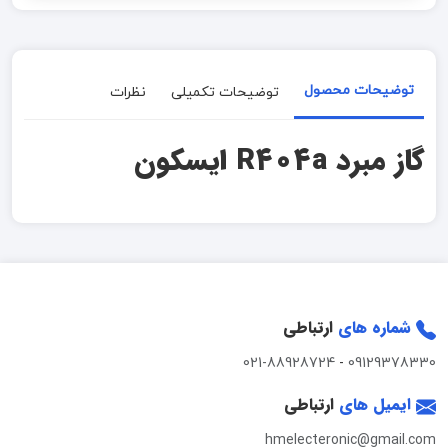
توضیحات محصول
توضیحات تکمیلی
نظرات
گاز مبرد R404a ایسکون
شماره های
ارتباطی
021-88928724
-
09129378330
ایمیل های
ارتباطی
hmelecteronic@gmail.com