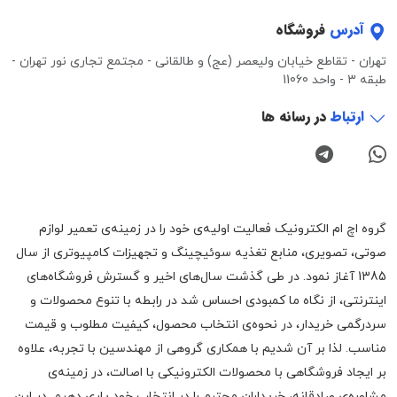
آدرس
فروشگاه
تهران - تقاطع خیابان ولیعصر (عج) و طالقانی - مجتمع تجاری نور تهران -
طبقه 3 - واحد 11060
ارتباط
در رسانه ها
گروه اچ ام الکترونیک فعالیت اولیه‌ی خود را در زمینه‌‌ی تعمیر لوازم
صوتی، تصویری، منابع تغذیه سوئیچینگ و تجهیزات کامپیوتری از سال
1385 آغاز نمود. در طی گذشت سال‌های اخیر و گسترش فروشگاه‌های
اینترنتی، از نگاه ما کمبودی احساس شد در رابطه با تنوع محصولات و
سردرگمی خریدار، در نحوه‌ی انتخاب محصول، کیفیت مطلوب و قیمت
مناسب. لذا بر آن شدیم با همکاری گروهی از مهندسین با تجربه، علاوه
بر ایجاد فروشگاهی با محصولات الکترونیکی با اصالت، در زمینه‌ی
مشاوره‌ی صادقانه، خریداران محترم را در انتخاب خود یاری دهیم. در این