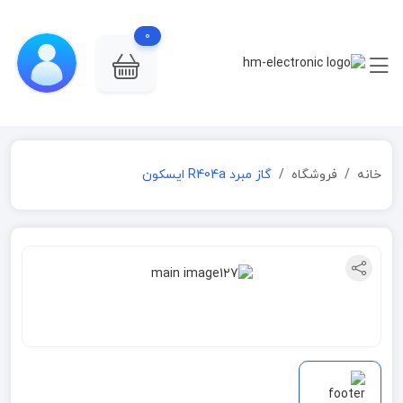
0
خانه
فروشگاه
گاز مبرد R404a ایسکون