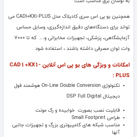
به نوسان برق مناسب است
همچنین یو پی اس سری کادیلاک مدل CAD10KX1-PLUS می
تواند برای دستگاه‌های دقیق اندازه‌گیری، وسایل حساس
آزمایشگاهی، پزشکی، تجهیزات مخابراتی و… که تا 7000
وات توان مصرفی داشته باشند ، استفاده شود .
امکانات و ویژگی های یو پی اس آنلاین CAD10KX1-
PLUS :
تکنولوژی On-Line Double Conversion هوشمند فول
دیجیتال DSP Full Digital
قابلیت نصب بصورت خوابیده و رک مونت
طراحی Small Footprint
مناسب شبکه های کامپیوتری بزرگ و تجهیزات جانبی
آنها