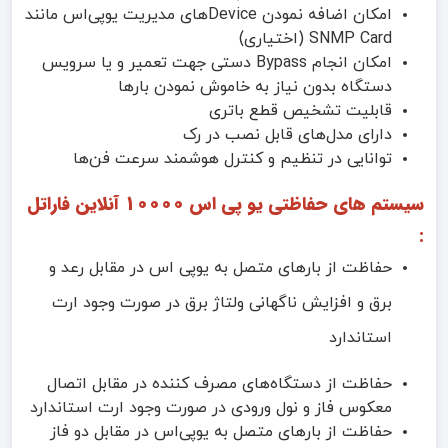
امکان اضافه نمودن Deviceهای مدیریت یوپی‌اس مانند
SNMP Card (اختیاری)
امکان انجام Bypass دستی جهت تعمیر و یا سرویس
دستگاه بدون نیاز به خاموش نمودن بارها
قابلیت تشخیص قطع باتری
دارای مدل‌های قابل نصب در رک
توانایی در تنظیم و کنترل هوشمند سرعت فن‌ها
سیستم های حفاظتی یو پی اس 10000 آنلاین فاراتل
:
حفاظت از بارهای متصل به یو‌پی اس در مقابل رعد و
برق و افزایش ناگهانی ولتاژ برق در صورت وجود ارت
استاندارد
حفاظت از دستگاه‌‌های مصرف کننده در مقابل اتصال
معکوس فاز و نول ورودی در صورت وجود ارت استاندارد
حفاظت از بارهای متصل به یوپی‌اس در مقابل دو فاز