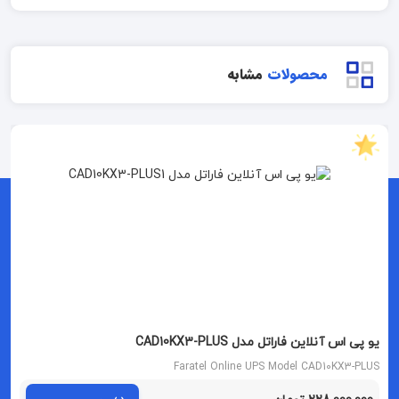
محصولات
مشابه
یو پی اس آنلاین فاراتل مدل CAD10KX3-PLUS
Faratel Online UPS Model CAD10KX3-PLUS