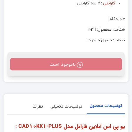
گارانتی
: 12ماه گارانتی
0 دیدگاه
شناسه محصول: 1039
تعداد محصول موجود: 1
ناموجود است
توضیحات محصول
توضیحات تکمیلی
نظرات
یو پی اس آنلاین فاراتل مدل CAD10KX1-PLUS :