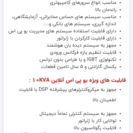
مناسب انواع سرورهای کامپیوتری
راندمان بالا
مناسب سیستم های حساس مخابراتی، آزمایشگاهی،
اندازه گیری، سیستم های بانکی و….
دارای قابلیت استفاده سیستم های مدیریت یو پی اس
دارای قابلیت کارکردن با ژنراتور
مجهز به سیستم دیده بان هوشمند
قابلیت تنظیم بازه فرکانس ورودی
تکنولوژی IGBT و یا طراحی بدون ترانس
یکسال گارانتی و 5 سال تامین قطعات
قابلیت های ویژه یو پی اس آنلاین 10KVA :
مجهز به میکروکنترلرهای پیشرفته DSP با قابلیت
اطمینان بالا
مجهز به سیستم کنترلی تماماً دیجیتال
توانایی کار با ژنراتور
قابلیت رگولاسیون بالا