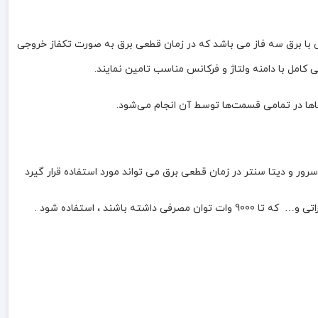
ون وقفه (On-Line) هست که مناسب برای کارگاه ها و واحدهایی با برق سه فاز می باشد که در زمان قطعی برق به صورت تکفاز خروجی