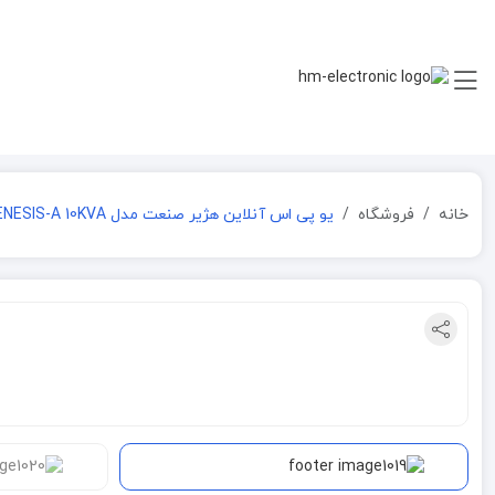
خانه
فروشگاه
یو پی اس آنلاین هژیر صنعت مدل GENESIS-A 10KVA (سه به یک)