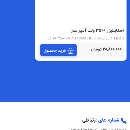
استابلایزر 3500 ولت آمپر سارا
SARA 3500VA AUTOMATIC STABLIZER T135S
MODEL
20,800,000 تومان
خرید محصول
شماره های
ارتباطی