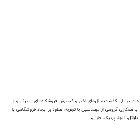
ونیک فعالیت اولیه‌ی خود را در زمینه‌‌ی تعمیر لوازم صوتی، تصویری، منابع تغذیه سوئیچینگ و تجهیزات کامپیوتری از سال 1385 آغاز نمود. در طی گذشت سال‌های اخیر و گسترش فروشگاه‌های اینترنتی، از
 همکاری گروهی از مهندسین با تجربه، علاوه بر ایجاد فروشگاهی با
راتل، آلجا، پرنیک، فاران، …