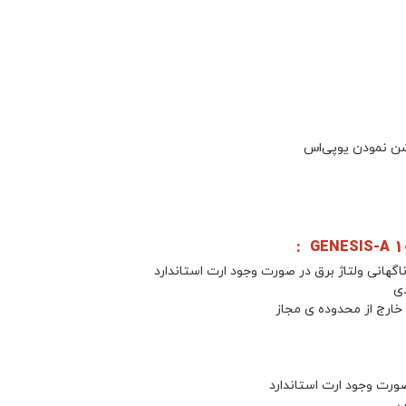
شن نمودن یوپی‌اس
اگهانی ولتاژ برق در صورت وجود ارت استاندارد
دی
خارج از محدوده ی مجاز
ص