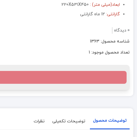
ابعاد(میلی متر) :
220X531X450
گارانتی:
12 ماه گارانتی
0 دیدگاه
شناسه محصول: 1363
تعداد محصول موجود: 1
توضیحات محصول
توضیحات تکمیلی
نظرات