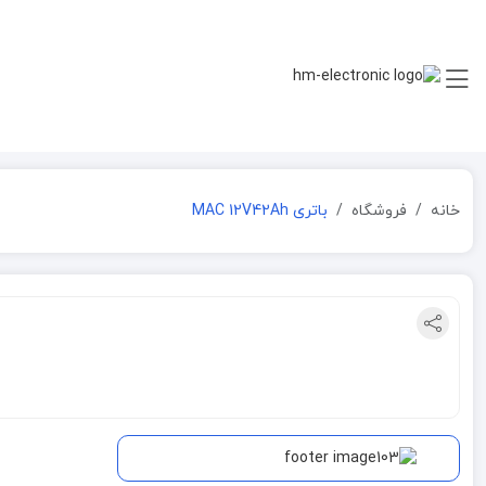
خانه
فروشگاه
باتری MAC 12V42Ah