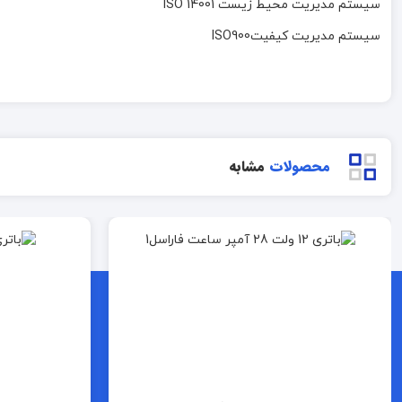
سیستم مدیریت محیط زیست ISO 14001
سیستم مدیریت کیفیتISO900
محصولات
مشابه