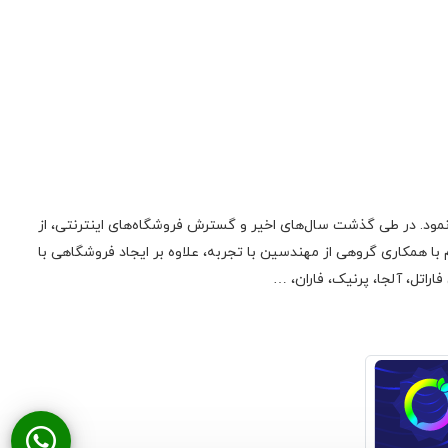
ونیک فعالیت اولیه‌ی خود را در زمینه‌‌ی تعمیر لوازم صوتی، تصویری، منابع تغذیه سوئیچینگ و تجهیزات کامپیوتری از سال 1385 آغاز نمود. در طی گذشت سال‌های اخیر و گسترش فروشگاه‌های اینترنتی، از
 همکاری گروهی از مهندسین با تجربه، علاوه بر ایجاد فروشگاهی با
راتل، آلجا، پرنیک، فاران، …