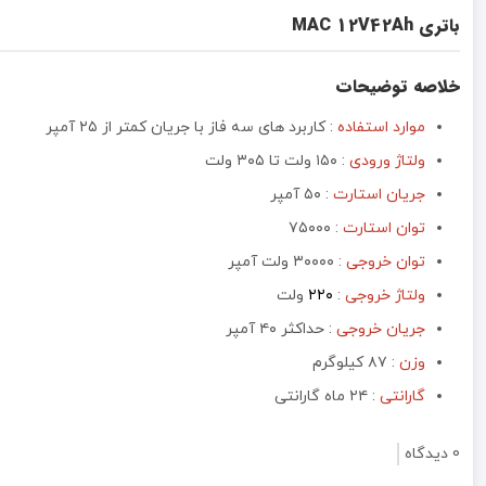
باتری MAC 12V42Ah
خلاصه توضیحات
موارد استفاده
: کاربرد های سه فاز با جریان کمتر از ۲۵ آمپر
ولتاژ ورودی
: ۱۵۰ ولت تا ۳۰۵ ولت
جریان استارت
: ۵۰ آمپر
توان استارت
:‌ ۷۵۰۰۰
توان خروجی
:‌ ۳۰۰۰۰ ولت آمپر
ولتاژ خروجی
:
۲۲۰
ولت
جریان خروجی
:‌ حداکثر ۴۰ آمپر
وزن
: ۸۷ کیلوگرم
گارانتی
: ۲۴ ماه گارانتی
0 دیدگاه