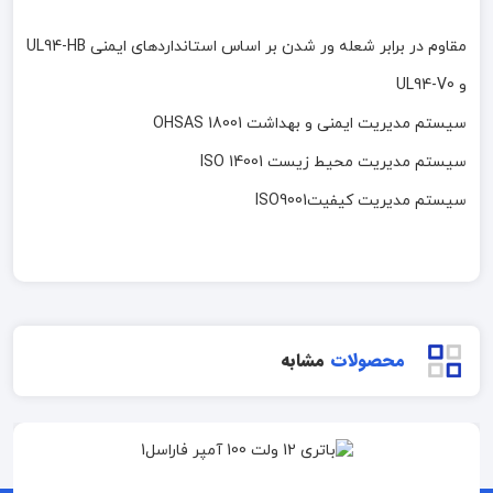
مقاوم در برابر شعله ور شدن بر اساس استانداردهای ایمنی UL94-HB
و UL94-V0
سیستم مدیریت ایمنی و بهداشت OHSAS 18001
سیستم مدیریت محیط زیست ISO 14001
سیستم مدیریت کیفیتISO9001
محصولات
مشابه