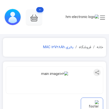
0
خانه
فروشگاه
باتری MAC 12V28Ah