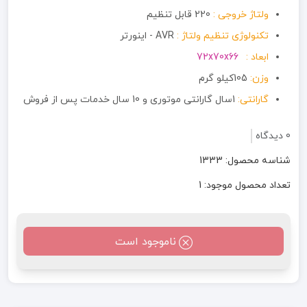
ولتاژ خروجی :
220 قابل تنظیم
تکنولوژی تنظیم ولتاژ :
AVR - اینورتر
ابعاد :
72x70x66
وزن:
105کیلو گرم
گارانتی:
1سال گارانتی موتوری و 10 سال خدمات پس از فروش
0 دیدگاه
شناسه محصول: 1333
تعداد محصول موجود: 1
ناموجود است