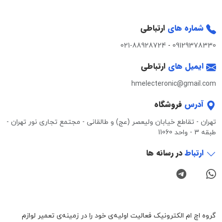
شماره های
ارتباطی
021-88928724
-
09129378330
ایمیل های
ارتباطی
hmelecteronic@gmail.com
آدرس
فروشگاه
تهران - تقاطع خیابان ولیعصر (عج) و طالقانی - مجتمع تجاری نور تهران -
طبقه 3 - واحد 11060
ارتباط
در رسانه ها
گروه اچ ام الکترونیک فعالیت اولیه‌ی خود را در زمینه‌‌ی تعمیر لوازم