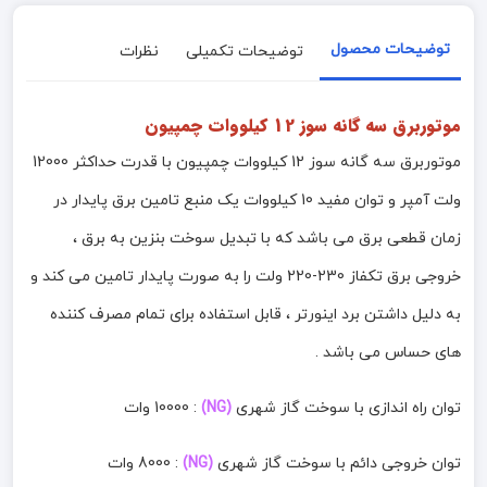
توضیحات محصول
توضیحات تکمیلی
نظرات
موتوربرق سه گانه سوز 12 کیلووات چمپیون
موتوربرق سه گانه سوز 12 کیلووات چمپیون با قدرت حداکثر 12000
ولت آمپر و توان مفید 10 کیلووات یک منبع تامین برق پایدار در
زمان قطعی برق می باشد که با تبدیل سوخت بنزین به برق ،
خروجی برق تکفاز 230-220 ولت را به صورت پایدار تامین می کند و
به دلیل داشتن برد اینورتر ، قابل استفاده برای تمام مصرف کننده
های حساس می باشد .
توان راه اندازی با سوخت گاز شهری
(NG)
: 10000 وات
توان خروجی دائم با سوخت گاز شهری
(NG)
: 8000 وات