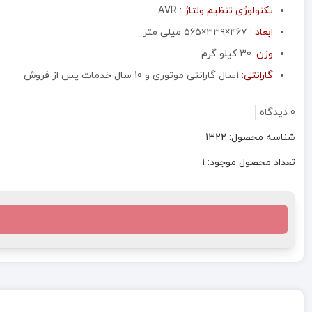
تکنولوژی تنظیم ولتاژ :
AVR
ابعاد :
۴۶۷×۳۳۹×۵۶۵ میلی متر
وزن:
30 کیلو گرم
گارانتی:
1سال گارانتی موتوری و 10 سال خدمات پس از فروش
0 دیدگاه
شناسه محصول: 1322
تعداد محصول موجود: 1