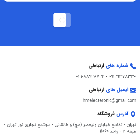
شماره های
ارتباطی
021-88928724
-
09129378330
ایمیل های
ارتباطی
hmelecteronic@gmail.com
آدرس
فروشگاه
تهران - تقاطع خیابان ولیعصر (عج) و طالقانی - مجتمع تجاری نور تهران -
طبقه 3 - واحد 11060