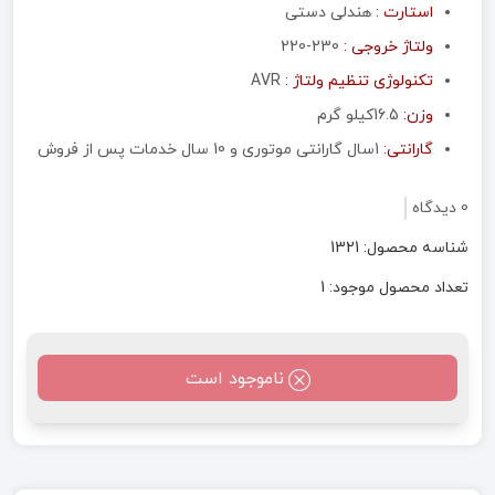
استارت :
هندلی دستی
ولتاژ خروجی :
230-220
تکنولوژی تنظیم ولتاژ :
AVR
وزن:
16.5کیلو گرم
گارانتی:
1سال گارانتی موتوری و 10 سال خدمات پس از فروش
0 دیدگاه
شناسه محصول: 1321
تعداد محصول موجود: 1
ناموجود است