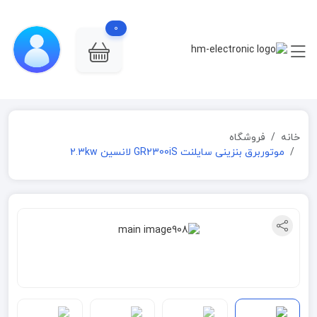
0
خانه
فروشگاه
موتوربرق بنزینی سایلنت GR2300iS لانسین 2.3kw