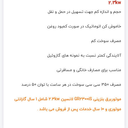
2.3kw
حجم و اندازه کم جهت تسهیل در حمل و نقل
خاموش کن اتوماتیک در صورت کمبود روغن
مصرف سوخت کم
آلایندگی کمتر نسبت به نمونه های گازوئیل
مناسب برای مصارف خانگی و مسافرتی
مصرف 350 سی سی سوخت در هر ساعت با توان 50 درصد
موتوربرق بنزینی GR2300iS لانسین 2.3kw شامل 1 سال گارانتی
موتوری و 10 سال خدمات پس از فروش می باشد .