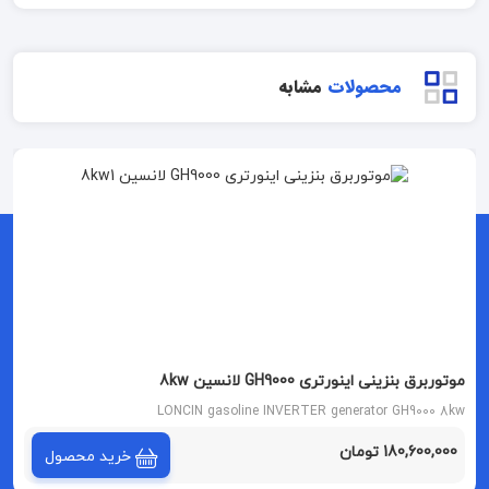
محصولات
مشابه
موتوربرق بنزینی اینورتری GH9000 لانسین 8kw
LONCIN gasoline INVERTER generator GH9000 8kw
180,600,000 تومان
خرید محصول