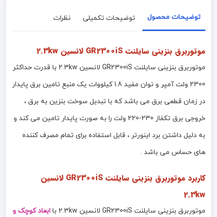
توضیحات محصول
توضیحات تکمیلی
نظرات
موتوربرق بنزینی سایلنت GR2300iS لانسین 2.3kw
موتوربرق بنزینی سایلنت GR2300iS لانسین 2.3kw با قدرت حداکثر
2300 ولت آمپر و توان مفید 1.8 کیلووات یک منبع تامین برق پایدار
در زمان قطعی برق می باشد که با تبدیل سوخت بنزین به برق ،
خروجی برق تکفاز 230-220 ولت را به صورت پایدار تامین می کند و
به دلیل داشتن برد اینورتر ، قابل استفاده برای تمام مصرف کننده
های حساس می باشد .
کاربرد
موتوربرق بنزینی سایلنت GR2300iS لانسین
2.3kw
موتوربرق بنزینی سایلنت GR2300iS لانسین 2.3kw با
ابعاد کوچک و