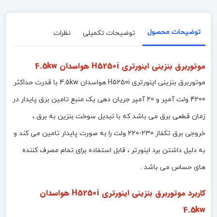
توضیحات محصول
توضیحات تکمیلی
نظرات
موتوربرق بنزینی اینورتری H5250i هواسدان 4.5kw
موتوربرق بنزینی اینورتری H5250i هواسدان 4.5kw با قدرت حداکثر
4200 ولت آمپر و 20 آمپر جریان دهی یک منبع تامین برق پایدار در
زمان قطعی برق می باشد که با تبدیل سوخت بنزین به برق ،
خروجی برق تکفاز 230-220 ولت را به صورت پایدار تامین می کند و
به دلیل داشتن برد اینورتر ، قابل استفاده برای تمام مصرف کننده
های حساس می باشد .
کاربرد
موتوربرق بنزینی اینورتری H5250i هواسدان
4.5kw