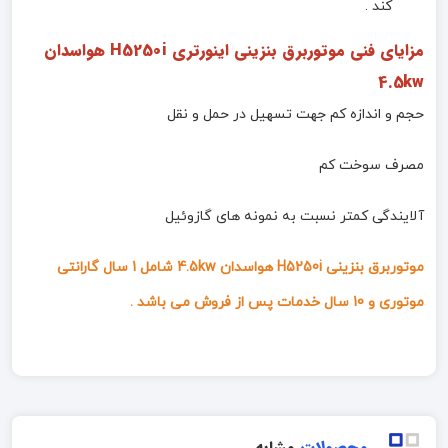
کند .
مزایای فنی
موتوربرق بنزینی اینورتری H5250i هواسدان
4.5kw
حجم و اندازه کم جهت تسهیل در حمل و نقل
مصرف سوخت کم
آلایندگی کمتر نسبت به نمونه های گازوئیل
موتوربرق بنزینی H5250i هواسدان 4.5kw شامل 1 سال گارانتی
موتوری و 10 سال خدمات پس از فروش می باشد .
محصولات
مشابه