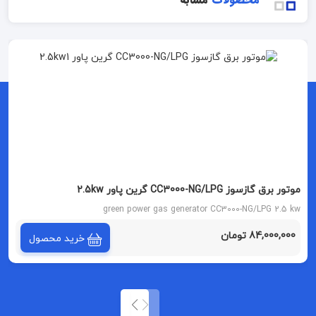
موتور برق گازسوز CC3000-NG/LPG گرین پاور 2.5kw
green power gas generator CC3000-NG/LPG 2.5 kw
84,000,000 تومان
خرید محصول