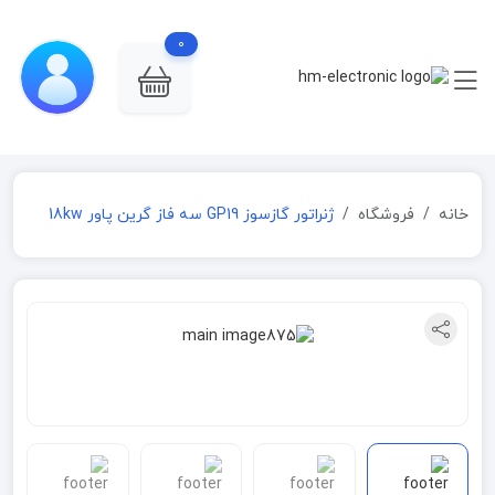
0
خانه
فروشگاه
ژنراتور گازسوز GP19 سه فاز گرین پاور 18kw