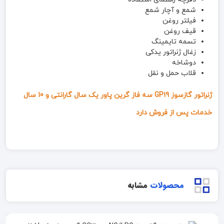
شمع و آچار شمع
فیلتر روغن
قیف روغن
تسمه تایمینگ
زغال ژنراتور یدکی
دوشاخه
قلاب حمل و نقل
ژنراتور گازسوز GP19 سه فاز گرین پاور یک سال گارانتی و 10 سال
خدمات پس از فروش دارد
محصولات
مشابه