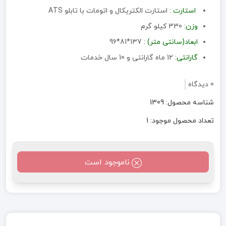
استارت :
استارت الکتریکال و اتومات با تابلو ATS
وزن:
330 کیلو گرم
ابعاد(سانتی متر) :
137*81*96
گارانتی:
12 ماه گارانتی و 10 سال خدمات
0 دیدگاه
شناسه محصول: 1309
تعداد محصول موجود: 1
ناموجود است