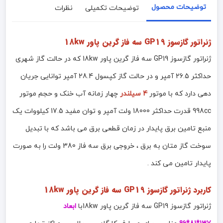
توضیحات محصول
توضیحات تکمیلی
نظرات
ژنراتور گازسوز GP19 سه فاز گرین پاور 18kw
ژنراتور گازسوز GP19 سه فاز گرین پاور 18kw که در حالت گاز شهری
حداکثر 26.5 آمپر و در حالت گاز کپسول 28.4 آمپر توانایی جریان
دهی دارد که با موتور
4 سیلندر
چهار زمانه آب خنک و حجم موتور
998cc قدرت حداکثر 18000 ولت آمپر و توان مفید 17.5 کیلووات یک
منبع تامین برق پایدار در زمان قطعی برق می باشد که با تبدیل
سوخت گاز متان به برق ، خروجی برق سه فاز 380 ولت را به صورت
پایدار تامین می کند .
کاربرد
ژنراتور گازسوز GP19 سه فاز گرین پاور 18kw
ژنراتور گازسوز GP19 سه فاز گرین پاور 18kwبا
ابعاد