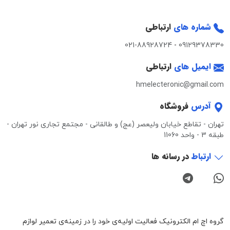
شماره های
ارتباطی
021-88928724
-
09129378330
ایمیل های
ارتباطی
hmelecteronic@gmail.com
آدرس
فروشگاه
تهران - تقاطع خیابان ولیعصر (عج) و طالقانی - مجتمع تجاری نور تهران -
طبقه 3 - واحد 11060
ارتباط
در رسانه ها
گروه اچ ام الکترونیک فعالیت اولیه‌ی خود را در زمینه‌‌ی تعمیر لوازم