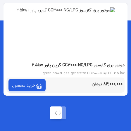
موتور برق گازسوز CC3000-NG/LPG گرین پاور 2.5kw
green power gas generator CC3000-NG/LPG 2.5 kw
84,000,000 تومان
خرید محصول