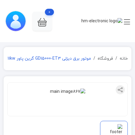
0
خانه
فروشگاه
موتور برق دیزلی GD15000-ET3 گرین پاور 11kw