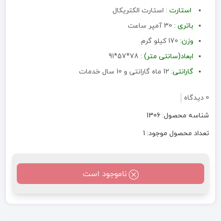
استارت :
استارت الکتریکال
باتری :
30 آمپر ساعت
وزن:
170 کیلو گرم
ابعاد(سانتی متر) :
78*57*91
گارانتی:
12 ماه گارانتی و 10 سال خدمات
0 دیدگاه
شناسه محصول: 1306
تعداد محصول موجود: 1
ناموجود است