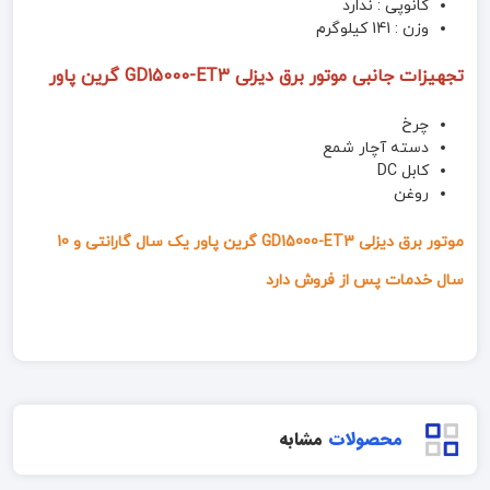
کانوپی : ندارد
وزن : 141 کیلوگرم
تجهیزات جانبی موتور برق دیزلی GD15000-ET3 گرین پاور
چرخ
دسته آچار شمع
کابل DC
روغن
موتور برق دیزلی GD15000-ET3 گرین پاور یک سال گارانتی و 10
سال خدمات پس از فروش دارد
محصولات
مشابه