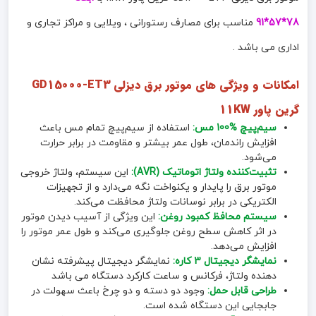
78*57*91
مناسب برای مصارف رستورانی ، ویلایی و مراکز تجاری و
اداری می باشد .
امکانات و ویژگی های موتور برق دیزلی GD15000-ET3
گرین پاور 11KW
سیم‌پیچ %100 مس:
استفاده از سیم‌پیچ تمام مس باعث
افزایش راندمان، طول عمر بیشتر و مقاومت در برابر حرارت
می‌شود.
تثبیت‌کننده ولتاژ اتوماتیک (AVR):
این سیستم، ولتاژ خروجی
موتور برق را پایدار و یکنواخت نگه می‌دارد و از تجهیزات
الکتریکی در برابر نوسانات ولتاژ محافظت می‌کند.
سیستم محافظ کمبود روغن:
این ویژگی از آسیب دیدن موتور
در اثر کاهش سطح روغن جلوگیری می‌کند و طول عمر موتور را
افزایش می‌دهد.
نمایشگر دیجیتال 3 کاره:
نمایشگر دیجیتال پیشرفته نشان
دهنده ولتاژ، فرکانس و ساعت کارکرد دستگاه می باشد
طراحی قابل حمل:
وجود دو دسته و دو چرخ باعث سهولت در
جابجایی این دستگاه شده است.