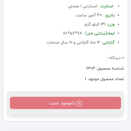
استارت :
استارتی / هندلی
باتری :
30 آمپر ساعت
وزن:
141 کیلو گرم
ابعاد(سانتی متر) :
78*57*80
گارانتی:
12 ماه گارانتی و 10 سال خدمات
0 دیدگاه
شناسه محصول: 1304
تعداد محصول موجود: 1
ناموجود است