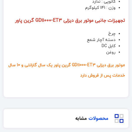
کانوپی : ندارد
وزن : 141 کیلوگرم
تجهیزات جانبی موتور برق دیزلی GD11000-ET3 گرین پاور
چرخ
دسته آچار شمع
کابل DC
روغن
موتور برق دیزلی GD11000-ET3 گرین پاور یک سال گارانتی و 10 سال
خدمات پس از فروش دارد
محصولات
مشابه