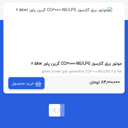
موتور برق گازسوز CC3000-NG/LPG گرین پاور 2.5kw
green power gas generator CC3000-NG/LPG 2.5 kw
84,000,000 تومان
خرید محصول