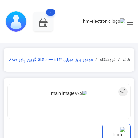
0
خانه
فروشگاه
موتور برق دیزلی GD11000-ET3 گرین پاور 8kw