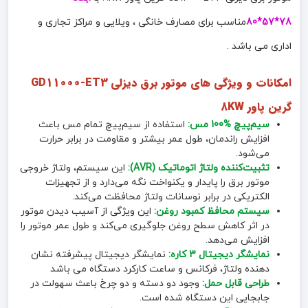
78*57*80
مناسب برای مصارف خانگی ، ویلایی و مراکز تجاری و
اداری می باشد .
امکانات و ویژگی های موتور برق دیزلی GD11000-ET3
گرین پاور 8KW
سیم‌پیچ %100 مس:
استفاده از سیم‌پیچ تمام مس باعث
افزایش راندمان، طول عمر بیشتر و مقاومت در برابر حرارت
می‌شود.
تثبیت‌کننده ولتاژ اتوماتیک (AVR):
این سیستم، ولتاژ خروجی
موتور برق را پایدار و یکنواخت نگه می‌دارد و از تجهیزات
الکتریکی در برابر نوسانات ولتاژ محافظت می‌کند.
سیستم محافظ کمبود روغن:
این ویژگی از آسیب دیدن موتور
در اثر کاهش سطح روغن جلوگیری می‌کند و طول عمر موتور را
افزایش می‌دهد.
نمایشگر دیجیتال 3 کاره:
نمایشگر دیجیتال پیشرفته نشان
دهنده ولتاژ، فرکانس و ساعت کارکرد دستگاه می باشد
طراحی قابل حمل:
وجود دو دسته و دو چرخ باعث سهولت در
جابجایی این دستگاه شده است.