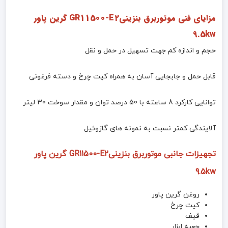
مزایای فنی موتوربرق بنزینیGR11500-E2 گرین پاور
9.5kw
حجم و اندازه کم جهت تسهیل در حمل و نقل
قابل حمل و جابجایی آسان به همراه کیت چرخ و دسته فرغونی
توانایی کارکرد 8 ساعته با 50 درصد توان و مقدار سوخت 30 لیتر
آلایندگی کمتر نسبت به نمونه های گازوئیل
تجهیزات جانبی
موتوربرق بنزینیGR11500-E2 گرین پاور
9.5kw
روغن گرین پاور
کیت چرخ
قیف
جعبه ابزار