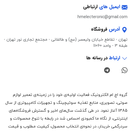
ایمیل های
ارتباطی
hmelecteronic@gmail.com
آدرس
فروشگاه
تهران - تقاطع خیابان ولیعصر (عج) و طالقانی - مجتمع تجاری نور تهران -
طبقه 3 - واحد 11060
ارتباط
در رسانه ها
گروه اچ ام الکترونیک فعالیت اولیه‌ی خود را در زمینه‌‌ی تعمیر لوازم
صوتی، تصویری، منابع تغذیه سوئیچینگ و تجهیزات کامپیوتری از سال
1385 آغاز نمود. در طی گذشت سال‌های اخیر و گسترش فروشگاه‌های
اینترنتی، از نگاه ما کمبودی احساس شد در رابطه با تنوع محصولات و
سردرگمی خریدار، در نحوه‌ی انتخاب محصول، کیفیت مطلوب و قیمت