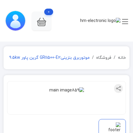
0
خانه
فروشگاه
موتوربرق بنزینیGR11500-E2 گرین پاور 9.5kw