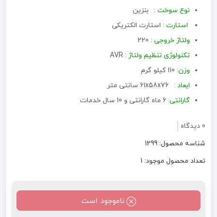
نوع سوخت :
بنزین
استارت :
استارت الکتریکی
ولتاژ خروجی :
220
تکنولوژی تنظیم ولتاژ :
AVR
وزن:
110 کیلو گرم
ابعاد :
61x58x76
سانتی متر
گارانتی:
6 ماه گارانتی و 10 سال خدمات
0 دیدگاه
شناسه محصول: 1299
تعداد محصول موجود: 1
ناموجود است