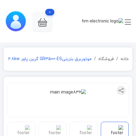
0
خانه
فروشگاه
موتوربرق بنزینیGR3500-ES گرین پاور 2.8kw