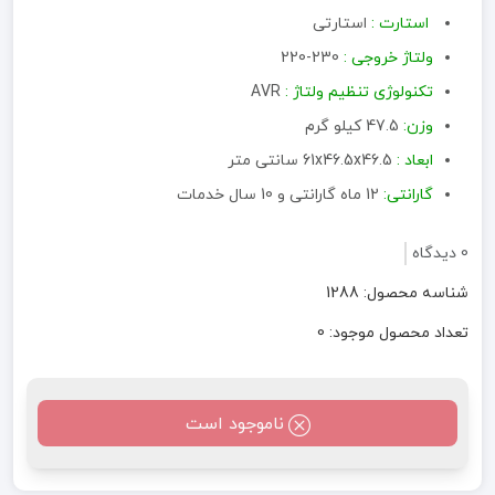
استارت :
استارتی
ولتاژ خروجی :
230-220
تکنولوژی تنظیم ولتاژ :
AVR
وزن:
47.5 کیلو گرم
ابعاد :
61x46.5x46.5 سانتی متر
گارانتی:
12 ماه گارانتی و 10 سال خدمات
0 دیدگاه
شناسه محصول: 1288
تعداد محصول موجود: 0
ناموجود است