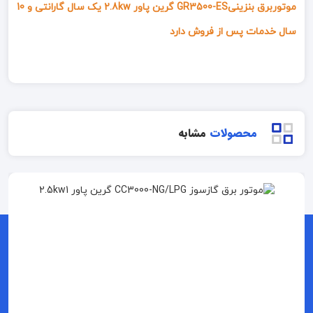
موتوربرق بنزینیGR3500-ES گرین پاور 2.8kw یک سال گارانتی و 10
سال خدمات پس از فروش دارد
محصولات
مشابه