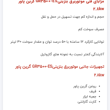
مزایای فنی موتوربرق بنزینیGR3500-ES گرین پاور
2.8kw
حجم و اندازه کم جهت تسهیل در حمل و نقل
مصرف سوخت کم
توانایی کارکرد 12 ساعته با 50 درصد توان و مقدار سوخت 30 لیتر
آلایندگی کمتر نسبت به نمونه های گازوئیل
تجهیزات جانبی موتوربرق بنزینیGR3500-ES گرین پاور
2.8kw
روغن گرین پاور
قیف
جعبه ابزار
کارت گارانتی