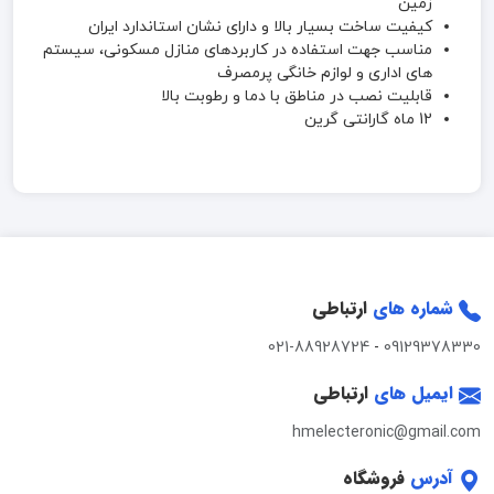
زمین
کیفیت ساخت بسیار بالا و دارای نشان استاندارد ایران
مناسب جهت استفاده در کاربردهای منازل مسکونی، سیستم
های اداری و لوازم خانگی پرمصرف
قابلیت نصب در مناطق با دما و رطوبت بالا
12 ماه گارانتی گرین
شماره های
ارتباطی
021-88928724
-
09129378330
ایمیل های
ارتباطی
hmelecteronic@gmail.com
آدرس
فروشگاه