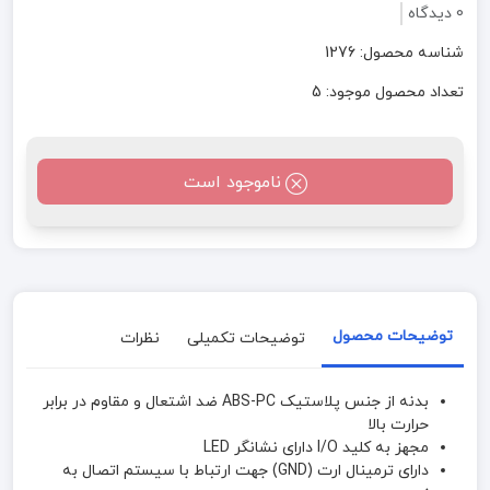
0 دیدگاه
شناسه محصول: 1276
تعداد محصول موجود: 5
ناموجود است
توضیحات محصول
توضیحات تکمیلی
نظرات
بدنه از جنس پلاستیک ABS-PC ضد اشتعال و مقاوم در برابر
حرارت بالا
مجهز به کلید I/O دارای نشانگر LED
دارای ترمینال ارت (GND) جهت ارتباط با سیستم اتصال به