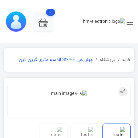
0
خانه
فروشگاه
چهارراهی GLS164-E سه متری گرین لاین