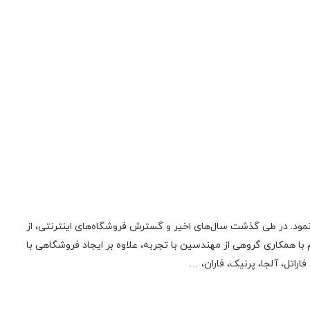
ونیک فعالیت اولیه‌ی خود را در زمینه‌‌ی تعمیر لوازم صوتی، تصویری، منابع تغذیه سوئیچینگ و تجهیزات کامپیوتری از سال 1385 آغاز نمود. در طی گذشت سال‌های اخیر و گسترش فروشگاه‌های اینترنتی، از
 همکاری گروهی از مهندسین با تجربه، علاوه بر ایجاد فروشگاهی با
راتل، آلجا، پرنیک، فاران، …