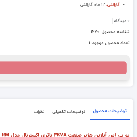
گارانتی:
12 ماه گارانتی
0 دیدگاه
شناسه محصول: 1270
تعداد محصول موجود: 1
توضیحات محصول
توضیحات تکمیلی
نظرات
یو پی اس آنلاین هژیر صنعت 3KVA باتری اکسترنال مدل GENESIS RM :