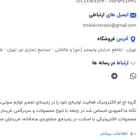
021-88928724
-
09129378330
ایمیل های
ارتباطی
hmelecteronic@gmail.com
آدرس
فروشگاه
تهران - تقاطع خیابان ولیعصر (عج) و طالقانی - مجتمع تجاری نور تهران - طبقه 3 - واحد 0
ارتباط
در رسانه ها
نگاه ما کمبودی احساس شد در رابطه با تنوع محصولات و سردرگمی خریدار،
محصولات الکترونیکی با اصالت، در زمینه‌ی مشاوره‌ی صادقانه، خریداران محت
اطلاعات بیشتر