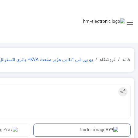
خانه
فروشگاه
یو پی اس آنلاین هژیر صنعت 3KVA باتری اکسترنال مدل GENESIS RM